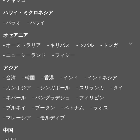
- メキシコ
ハワイ・ミクロネシア
- パラオ
- ハワイ
オセアニア
- オーストラリア
- キリバス
- ツバル
- トンガ
- ニュージーランド
- フィジー
アジア
- 台湾
- 韓国
- 香港
- インド
- インドネシア
- カンボジア
- シンガポール
- スリランカ
- タイ
- ネパール
- バングラデシュ
- フィリピン
- ブルネイ
- ブータン
- ベトナム
- ラオス
- マレーシア
- モルディブ
中国