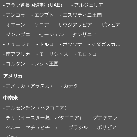
- アラブ首長国連邦（UAE）
- アルジェリア
- アンゴラ
- エジプト
- エスワティニ王国
- オマーン
- ケニア
- サウジアラビア
- ザンビア
- ジンバブエ
- セーシェル
- タンザニア
- チュニジア
- トルコ
- ボツワナ
- マダガスカル
- 南アフリカ
- モーリシャス
- モロッコ
- ヨルダン
- レソト王国
アメリカ
- アメリカ（アラスカ）
- カナダ
中南米
- アルゼンチン（パタゴニア）
- チリ（イースター島、パタゴニア）
- グアテマラ
- ペルー（マチュピチュ）
- ブラジル
- ボリビア