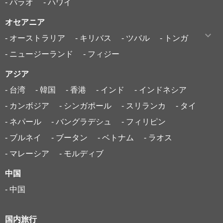
- パラオ
- ハワイ
オセアニア
- オーストラリア
- キリバス
- ツバル
- トンガ
- ニュージーランド
- フィジー
アジア
- 台湾
- 韓国
- 香港
- インド
- インドネシア
- カンボジア
- シンガポール
- スリランカ
- タイ
- ネパール
- バングラデシュ
- フィリピン
- ブルネイ
- ブータン
- ベトナム
- ラオス
- マレーシア
- モルディブ
中国
- 中国
国内旅行