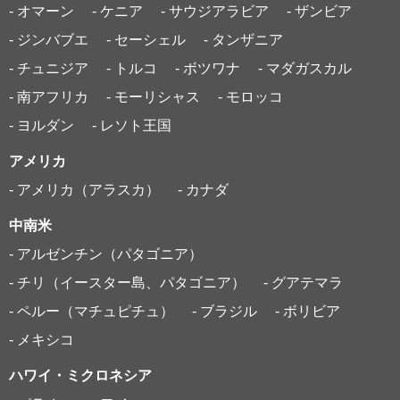
- オマーン
- ケニア
- サウジアラビア
- ザンビア
- ジンバブエ
- セーシェル
- タンザニア
- チュニジア
- トルコ
- ボツワナ
- マダガスカル
- 南アフリカ
- モーリシャス
- モロッコ
- ヨルダン
- レソト王国
アメリカ
- アメリカ（アラスカ）
- カナダ
中南米
- アルゼンチン（パタゴニア）
- チリ（イースター島、パタゴニア）
- グアテマラ
- ペルー（マチュピチュ）
- ブラジル
- ボリビア
- メキシコ
ハワイ・ミクロネシア