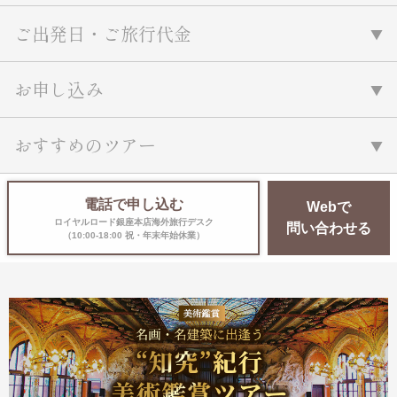
ご出発日・ご旅行代金
お申し込み
おすすめのツアー
電話で申し込む
Webで
ロイヤルロード銀座本店海外旅行デスク
問い合わせる
（10:00-18:00 祝・年末年始休業）