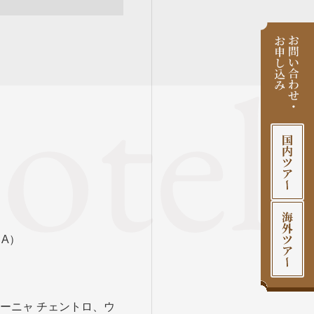
A）
ーニャ チェントロ、ウ