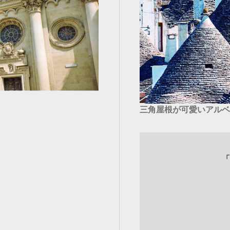
三角屋根が可愛いアルベロベ
「