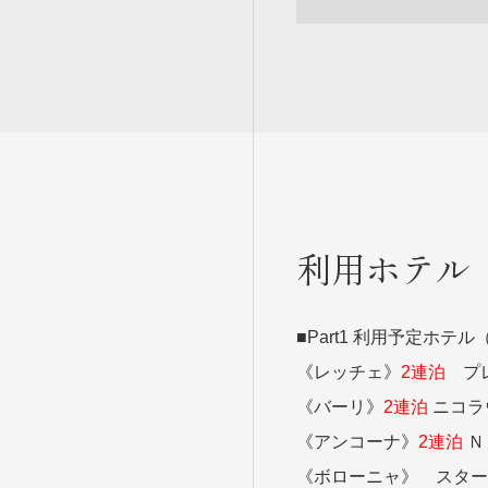
利用ホテル
■Part1 利用予定ホテ
《レッチェ》
2連泊
プレ
《バーリ》
2連泊
ニコラ
《アンコーナ》
2連泊
Ｎ
《ボローニャ》 スター