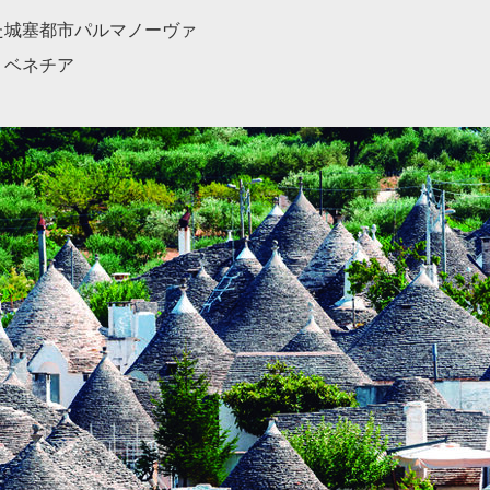
た城塞都市パルマノーヴァ
」ベネチア