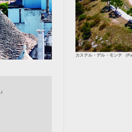
カステル・デル・モンテ （Par
」