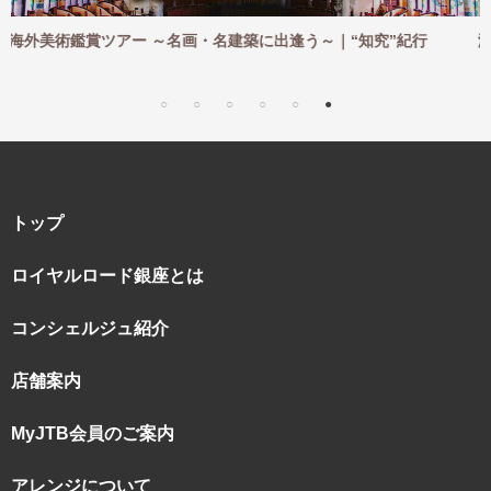
出逢う～｜“知究”紀行
海外ハイキングツアー ～憧れの地を一歩
｜“知究”紀行
トップ
ロイヤルロード銀座とは
コンシェルジュ紹介
店舗案内
MyJTB会員のご案内
アレンジについて