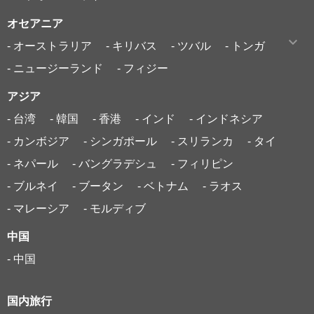
オセアニア
- オーストラリア
- キリバス
- ツバル
- トンガ
- ニュージーランド
- フィジー
アジア
- 台湾
- 韓国
- 香港
- インド
- インドネシア
- カンボジア
- シンガポール
- スリランカ
- タイ
- ネパール
- バングラデシュ
- フィリピン
- ブルネイ
- ブータン
- ベトナム
- ラオス
- マレーシア
- モルディブ
中国
- 中国
国内旅行