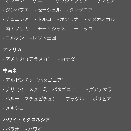
- オマーン
- ケニア
- サウジアラビア
- ザンビア
- ジンバブエ
- セーシェル
- タンザニア
- チュニジア
- トルコ
- ボツワナ
- マダガスカル
- 南アフリカ
- モーリシャス
- モロッコ
- ヨルダン
- レソト王国
アメリカ
- アメリカ（アラスカ）
- カナダ
中南米
- アルゼンチン（パタゴニア）
- チリ（イースター島、パタゴニア）
- グアテマラ
- ペルー（マチュピチュ）
- ブラジル
- ボリビア
- メキシコ
ハワイ・ミクロネシア
- パラオ
- ハワイ