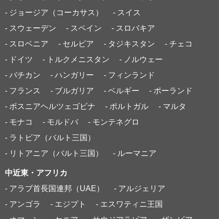
- ジョージア（コーカサス）
- スイス
- スウェーデン
- スペイン
- スロバキア
- スロベニア
- セルビア
- タジキスタン
- チェコ
- ドイツ
- トルクメニスタン
- ノルウェー
- バチカン
- ハンガリー
- フィンランド
- フランス
- ブルガリア
- ベルギー
- ポーランド
- ボスニアヘルツェゴビナ
- ポルトガル
- マルタ
- モナコ
- モルドバ
- モンテネグロ
- ラトビア（バルト三国）
- リトアニア（バルト三国）
- ルーマニア
中近東・アフリカ
- アラブ首長国連邦（UAE）
- アルジェリア
- アンゴラ
- エジプト
- エスワティニ王国