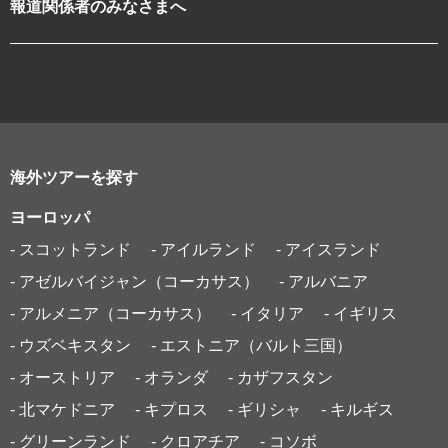
報道関係者のみなさまへ
海外ツアーを探す
ヨーロッパ
- スコットランド
- アイルランド
- アイスランド
- アゼルバイジャン（コーカサス）
- アルバニア
- アルメニア（コーカサス）
- イタリア
- イギリス
- ウズベキスタン
- エストニア（バルト三国）
- オーストリア
- オランダ
- カザフスタン
- 北マケドニア
- キプロス
- ギリシャ
- キルギス
- グリーンランド
- クロアチア
- コソボ