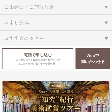
ご出発日・ご旅行代金
お申し込み
おすすめのツアー
電話で申し込む
Webで
ロイヤルロード銀座本店海外旅行デスク
問い合わせる
（10:00-18:00 祝・年末年始休業）