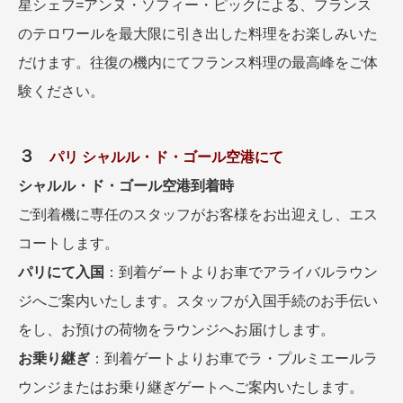
星シェフ=アンヌ・ソフィー・ピックによる、フランス
のテロワールを最大限に引き出した料理をお楽しみいた
だけます。往復の機内にてフランス料理の最高峰をご体
験ください。
３
パリ シャルル・ド・ゴール空港にて
シャルル・ド・ゴール空港到着時
ご到着機に専任のスタッフがお客様をお出迎えし、エス
コートします。
パリにて入国
：到着ゲートよりお車でアライバルラウン
ジへご案内いたします。スタッフが入国手続のお手伝い
をし、お預けの荷物をラウンジへお届けします。
お乗り継ぎ
：到着ゲートよりお車でラ・プルミエールラ
ウンジまたはお乗り継ぎゲートへご案内いたします。