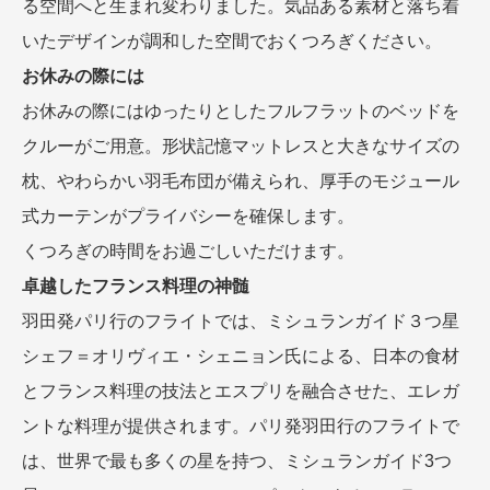
る空間へと生まれ変わりました。気品ある素材と落ち着
いたデザインが調和した空間でおくつろぎください。
お休みの際には
お休みの際にはゆったりとしたフルフラットのベッドを
クルーがご用意。形状記憶マットレスと大きなサイズの
枕、やわらかい羽毛布団が備えられ、厚手のモジュール
式カーテンがプライバシーを確保します。
くつろぎの時間をお過ごしいただけます。
卓越したフランス料理の神髄
羽田発パリ行のフライトでは、ミシュランガイド３つ星
シェフ＝オリヴィエ・シェニョン氏による、日本の食材
とフランス料理の技法とエスプリを融合させた、エレガ
ントな料理が提供されます。パリ発羽田行のフライトで
は、世界で最も多くの星を持つ、ミシュランガイド3つ