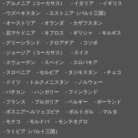
- アルメニア（コーカサス）
- イタリア
- イギリス
- ウズベキスタン
- エストニア（バルト三国）
- オーストリア
- オランダ
- カザフスタン
- 北マケドニア
- キプロス
- ギリシャ
- キルギス
- グリーンランド
- クロアチア
- コソボ
- ジョージア（コーカサス）
- スイス
- スウェーデン
- スペイン
- スロバキア
- スロベニア
- セルビア
- タジキスタン
- チェコ
- ドイツ
- トルクメニスタン
- ノルウェー
- バチカン
- ハンガリー
- フィンランド
- フランス
- ブルガリア
- ベルギー
- ポーランド
- ボスニアヘルツェゴビナ
- ポルトガル
- マルタ
- モナコ
- モルドバ
- モンテネグロ
- ラトビア（バルト三国）