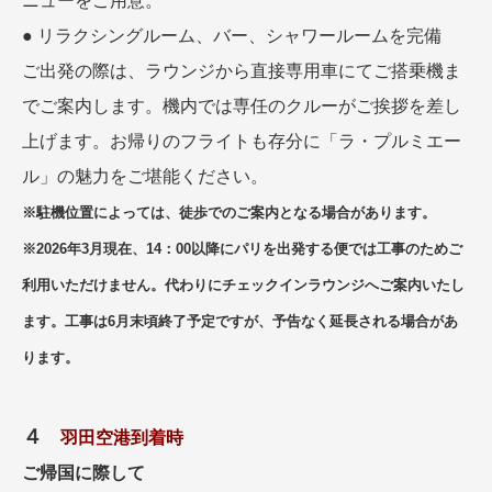
ニューをご用意。
● リラクシングルーム、バー、シャワールームを完備
ご出発の際は、ラウンジから直接専用車にてご搭乗機ま
でご案内します。機内では専任のクルーがご挨拶を差し
上げます。お帰りのフライトも存分に「ラ・プルミエー
ル」の魅力をご堪能ください。
※駐機位置によっては、徒歩でのご案内となる場合があります。
※2026年3月現在、14：00以降にパリを出発する便では工事のためご
利用いただけません。代わりにチェックインラウンジへご案内いたし
ます。
工事は6月末頃終了予定ですが、予告なく延長される場合があ
ります。
４
羽田空港到着時
ご帰国に際して