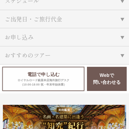
スケジュール
ご出発日・ご旅行代金
お申し込み
おすすめのツアー
電話で申し込む
Webで
ロイヤルロード銀座本店海外旅行デスク
問い合わせる
（10:00-18:00 祝・年末年始休業）