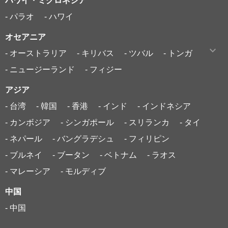
ハワイ・ミクロネシア
- パラオ
- ハワイ
オセアニア
- オーストラリア
- キリバス
- ツバル
- トンガ
- ニュージーランド
- フィジー
アジア
- 台湾
- 韓国
- 香港
- インド
- インドネシア
- カンボジア
- シンガポール
- スリランカ
- タイ
- ネパール
- バングラデシュ
- フィリピン
- ブルネイ
- ブータン
- ベトナム
- ラオス
- マレーシア
- モルディブ
中国
- 中国