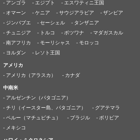
- アンゴラ
- エジプト
- エスワティニ王国
- オマーン
- ケニア
- サウジアラビア
- ザンビア
- ジンバブエ
- セーシェル
- タンザニア
- チュニジア
- トルコ
- ボツワナ
- マダガスカル
- 南アフリカ
- モーリシャス
- モロッコ
- ヨルダン
- レソト王国
アメリカ
- アメリカ（アラスカ）
- カナダ
中南米
- アルゼンチン（パタゴニア）
- チリ（イースター島、パタゴニア）
- グアテマラ
- ペルー（マチュピチュ）
- ブラジル
- ボリビア
- メキシコ