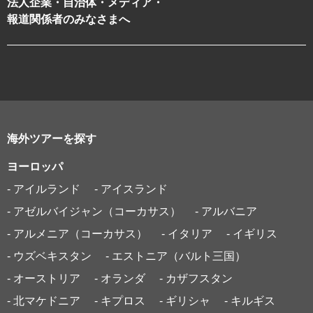
法人企業・自治体・メディア・
報道関係者のみなさまへ
海外ツアーを探す
ヨーロッパ
- アイルランド
- アイスランド
- アゼルバイジャン（コーカサス）
- アルバニア
- アルメニア（コーカサス）
- イタリア
- イギリス
- ウズベキスタン
- エストニア（バルト三国）
- オーストリア
- オランダ
- カザフスタン
- 北マケドニア
- キプロス
- ギリシャ
- キルギス