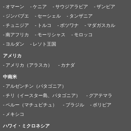
- オマーン
- ケニア
- サウジアラビア
- ザンビア
- ジンバブエ
- セーシェル
- タンザニア
- チュニジア
- トルコ
- ボツワナ
- マダガスカル
- 南アフリカ
- モーリシャス
- モロッコ
- ヨルダン
- レソト王国
アメリカ
- アメリカ（アラスカ）
- カナダ
中南米
- アルゼンチン（パタゴニア）
- チリ（イースター島、パタゴニア）
- グアテマラ
- ペルー（マチュピチュ）
- ブラジル
- ボリビア
- メキシコ
ハワイ・ミクロネシア