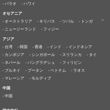
- パラオ
- ハワイ
オセアニア
- オーストラリア
- キリバス
- ツバル
- トンガ
- ニュージーランド
- フィジー
アジア
- 台湾
- 韓国
- 香港
- インド
- インドネシア
- カンボジア
- シンガポール
- スリランカ
- タイ
- ネパール
- バングラデシュ
- フィリピン
- ブルネイ
- ブータン
- ベトナム
- ラオス
- マレーシア
- モルディブ
中国
- 中国