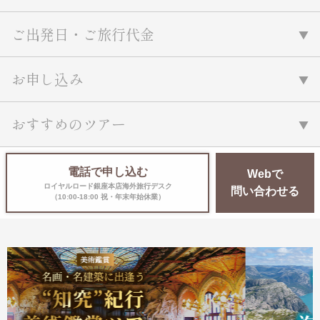
ご出発日・ご旅行代金
お申し込み
おすすめのツアー
電話で申し込む
Webで
ロイヤルロード銀座本店海外旅行デスク
問い合わせる
（10:00-18:00 祝・年末年始休業）