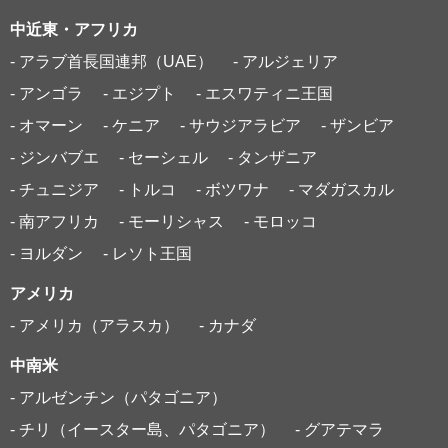
中近東・アフリカ
- アラブ首長国連邦（UAE）
- アルジェリア
- アンゴラ
- エジプト
- エスワティニ王国
- オマーン
- ケニア
- サウジアラビア
- ザンビア
- ジンバブエ
- セーシェル
- タンザニア
- チュニジア
- トルコ
- ボツワナ
- マダガスカル
- 南アフリカ
- モーリシャス
- モロッコ
- ヨルダン
- レソト王国
アメリカ
- アメリカ（アラスカ）
- カナダ
中南米
- アルゼンチン（パタゴニア）
- チリ（イースター島、パタゴニア）
- グアテマラ