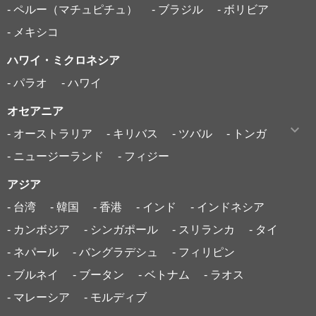
- ペルー（マチュピチュ）
- ブラジル
- ボリビア
- メキシコ
ハワイ・ミクロネシア
- パラオ
- ハワイ
オセアニア
- オーストラリア
- キリバス
- ツバル
- トンガ
- ニュージーランド
- フィジー
アジア
- 台湾
- 韓国
- 香港
- インド
- インドネシア
- カンボジア
- シンガポール
- スリランカ
- タイ
- ネパール
- バングラデシュ
- フィリピン
- ブルネイ
- ブータン
- ベトナム
- ラオス
- マレーシア
- モルディブ