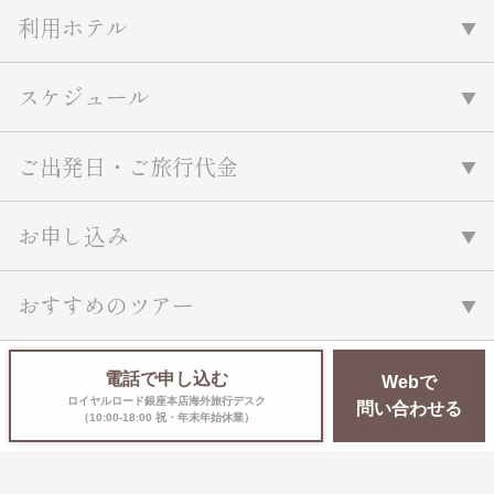
利用ホテル
スケジュール
ご出発日・ご旅行代金
お申し込み
おすすめのツアー
電話で申し込む
Webで
ロイヤルロード銀座本店海外旅行デスク
問い合わせる
（10:00-18:00 祝・年末年始休業）