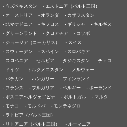
- ウズベキスタン
- エストニア（バルト三国）
- オーストリア
- オランダ
- カザフスタン
- 北マケドニア
- キプロス
- ギリシャ
- キルギス
- グリーンランド
- クロアチア
- コソボ
- ジョージア（コーカサス）
- スイス
- スウェーデン
- スペイン
- スロバキア
- スロベニア
- セルビア
- タジキスタン
- チェコ
- ドイツ
- トルクメニスタン
- ノルウェー
- バチカン
- ハンガリー
- フィンランド
- フランス
- ブルガリア
- ベルギー
- ポーランド
- ボスニアヘルツェゴビナ
- ポルトガル
- マルタ
- モナコ
- モルドバ
- モンテネグロ
- ラトビア（バルト三国）
- リトアニア（バルト三国）
- ルーマニア