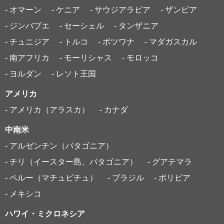
- オマーン
- ケニア
- サウジアラビア
- ザンビア
- ジンバブエ
- セーシェル
- タンザニア
- チュニジア
- トルコ
- ボツワナ
- マダガスカル
- 南アフリカ
- モーリシャス
- モロッコ
- ヨルダン
- レソト王国
アメリカ
- アメリカ（アラスカ）
- カナダ
中南米
- アルゼンチン（パタゴニア）
- チリ（イースター島、パタゴニア）
- グアテマラ
- ペルー（マチュピチュ）
- ブラジル
- ボリビア
- メキシコ
ハワイ・ミクロネシア