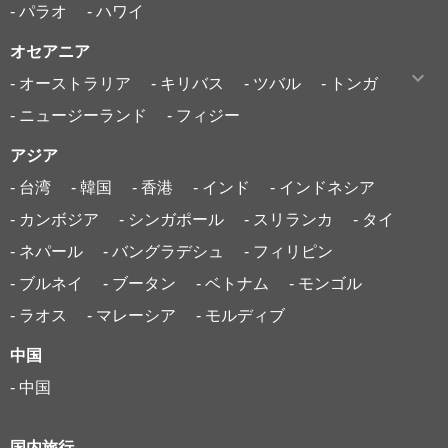
- パラオ
- ハワイ
オセアニア
- オーストラリア
- キリバス
- ツバル
- トンガ
- ニュージーランド
- フィジー
アジア
- 台湾
- 韓国
- 香港
- インド
- インドネシア
- カンボジア
- シンガポール
- スリランカ
- タイ
- ネパール
- バングラデシュ
- フィリピン
- ブルネイ
- ブータン
- ベトナム
- モンゴル
- ラオス
- マレーシア
- モルディブ
中国
- 中国
国内旅行