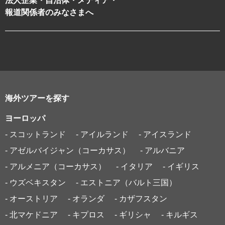
法人企業・自治体・メディア・
報道関係者のみなさまへ
海外ツアーを探す
ヨーロッパ
- スコットランド
- アイルランド
- アイスランド
- アゼルバイジャン（コーカサス）
- アルバニア
- アルメニア（コーカサス）
- イタリア
- イギリス
- ウズベキスタン
- エストニア（バルト三国）
- オーストリア
- オランダ
- カザフスタン
- 北マケドニア
- キプロス
- ギリシャ
- キルギス