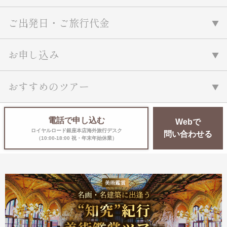
ご出発日・ご旅行代金
お申し込み
おすすめのツアー
電話で申し込む
Webで
ロイヤルロード銀座本店海外旅行デスク
問い合わせる
（10:00-18:00 祝・年末年始休業）