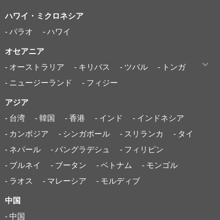
ハワイ・ミクロネシア
- パラオ
- ハワイ
オセアニア
- オーストラリア
- キリバス
- ツバル
- トンガ
- ニュージーランド
- フィジー
アジア
- 台湾
- 韓国
- 香港
- インド
- インドネシア
- カンボジア
- シンガポール
- スリランカ
- タイ
- ネパール
- バングラデシュ
- フィリピン
- ブルネイ
- ブータン
- ベトナム
- モンゴル
- ラオス
- マレーシア
- モルディブ
中国
- 中国