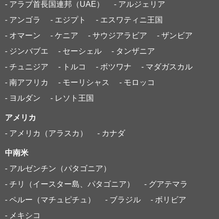
- アラブ首長国連邦（UAE）
- アルジェリア
- アンゴラ
- エジプト
- エスワティニ王国
- オマーン
- ケニア
- サウジアラビア
- ザンビア
- ジンバブエ
- セーシェル
- タンザニア
- チュニジア
- トルコ
- ボツワナ
- マダガスカル
- 南アフリカ
- モーリシャス
- モロッコ
- ヨルダン
- レソト王国
アメリカ
- アメリカ（アラスカ）
- カナダ
中南米
- アルゼンチン（パタゴニア）
- チリ（イースター島、パタゴニア）
- グアテマラ
- ペルー（マチュピチュ）
- ブラジル
- ボリビア
- メキシコ