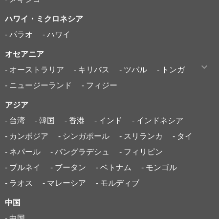
ハワイ・ミクロネシア
- パラオ
- ハワイ
オセアニア
- オーストラリア
- キリバス
- ツバル
- トンガ
- ニュージーランド
- フィジー
アジア
- 台湾
- 韓国
- 香港
- インド
- インドネシア
- カンボジア
- シンガポール
- スリランカ
- タイ
- ネパール
- バングラデシュ
- フィリピン
- ブルネイ
- ブータン
- ベトナム
- モンゴル
- ラオス
- マレーシア
- モルディブ
中国
- 中国