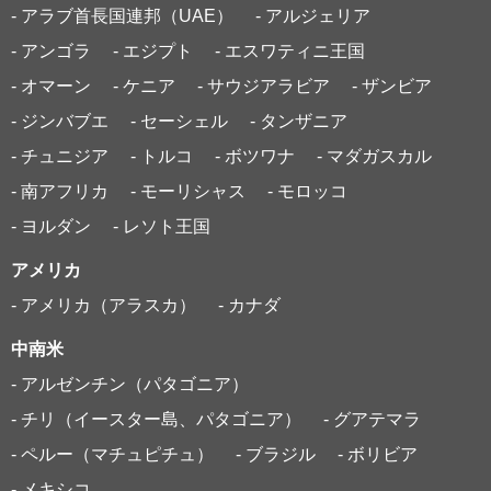
- アラブ首長国連邦（UAE）
- アルジェリア
- アンゴラ
- エジプト
- エスワティニ王国
- オマーン
- ケニア
- サウジアラビア
- ザンビア
- ジンバブエ
- セーシェル
- タンザニア
- チュニジア
- トルコ
- ボツワナ
- マダガスカル
- 南アフリカ
- モーリシャス
- モロッコ
- ヨルダン
- レソト王国
アメリカ
- アメリカ（アラスカ）
- カナダ
中南米
- アルゼンチン（パタゴニア）
- チリ（イースター島、パタゴニア）
- グアテマラ
- ペルー（マチュピチュ）
- ブラジル
- ボリビア
- メキシコ