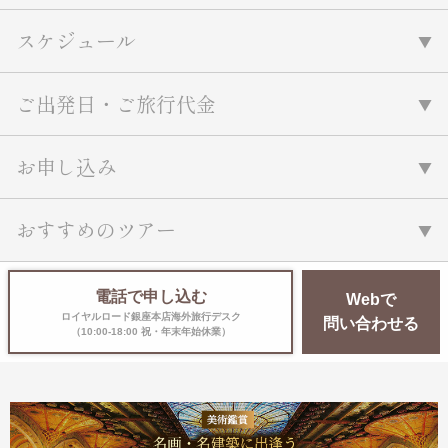
スケジュール
ご出発日・ご旅行代金
お申し込み
おすすめのツアー
電話で申し込む
Webで
ロイヤルロード銀座本店海外旅行デスク
問い合わせる
（10:00-18:00 祝・年末年始休業）