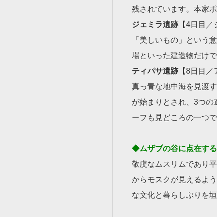
残されています。本家ポ
ジェミラ遺跡
【4日目／
「美しいもの」という意
場といった建造物だけで
ティパサ遺跡
【8日目／
真っ青な地中海を見渡す
が始まりとされ、3つの
ーフも見どころの一つで
◆
ムザブの谷に点在する
敬虔なムスリムであり平
からモスクが見えるよう
な文化と暮らしぶりを垣