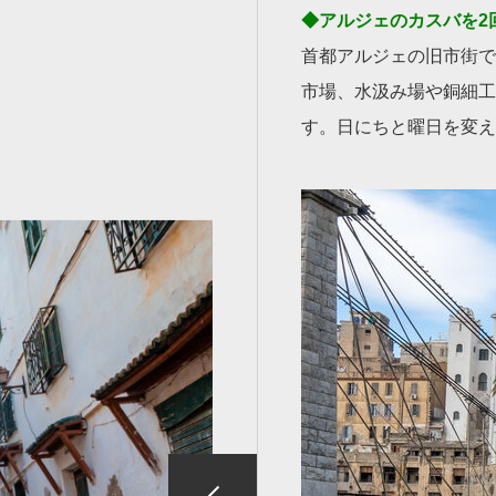
◆アルジェのカスバを2
首都アルジェの旧市街で
市場、水汲み場や銅細工
す。日にちと曜日を変え