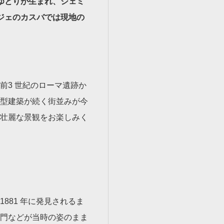
ゆとりが生まれ、ジェミ
ジェのカスバでは現地の
前3 世紀のローマ遺跡か
型建築が続く街並みが今
壮麗な景観をお楽しみく
881 年に発見されるま
門などが当時の姿のまま