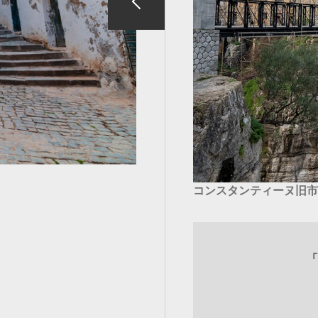
コンスタンティーヌ旧市
「