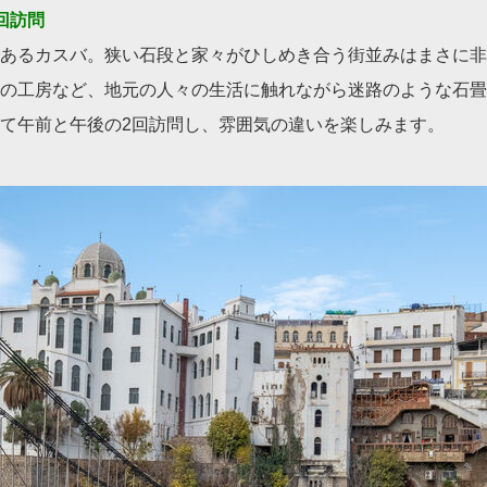
回訪問
あるカスバ。狭い石段と家々がひしめき合う街並みはまさに非
の工房など、地元の人々の生活に触れながら迷路のような石畳
て午前と午後の2回訪問し、雰囲気の違いを楽しみます。