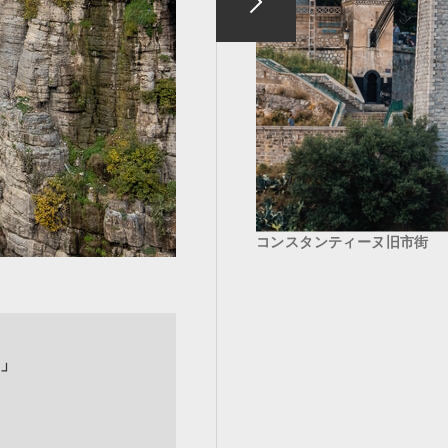
コンスタンティーヌ旧市街
」