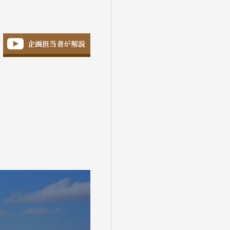
企画担当者が解説
盆・夏休み
10月