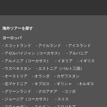
海外ツアーを探す
ヨーロッパ
- スコットランド
- アイルランド
- アイスランド
- アゼルバイジャン（コーカサス）
- アルバニア
- アルメニア（コーカサス）
- イタリア
- イギリス
- ウズベキスタン
- エストニア（バルト三国）
- オーストリア
- オランダ
- カザフスタン
- 北マケドニア
- キプロス
- ギリシャ
- キルギス
- グリーンランド
- クロアチア
- コソボ
- ジョージア（コーカサス）
- スイス
- スウェーデン
- スペイン
- スロバキア