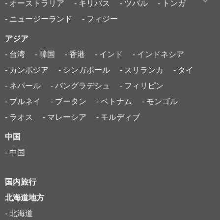
- オーストラリア
- キリバス
- ツバル
- トンガ
- ニュージーランド
- フィジー
アジア
- 台湾
- 韓国
- 香港
- インド
- インドネシア
- カンボジア
- シンガポール
- スリランカ
- タイ
- ネパール
- バングラデシュ
- フィリピン
- ブルネイ
- ブータン
- ベトナム
- モンゴル
- ラオス
- マレーシア
- モルディブ
中国
- 中国
国内旅行
北海道地方
- 北海道