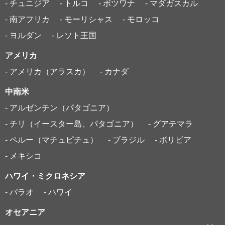
- チュニジア
- トルコ
- ボツワナ
- マダガスカル
- 南アフリカ
- モーリシャス
- モロッコ
- ヨルダン
- レソト王国
アメリカ
- アメリカ（アラスカ）
- カナダ
中南米
- アルゼンチン（パタゴニア）
- チリ（イースター島、パタゴニア）
- グアテマラ
- ペルー（マチュピチュ）
- ブラジル
- ボリビア
- メキシコ
ハワイ・ミクロネシア
- パラオ
- ハワイ
オセアニア