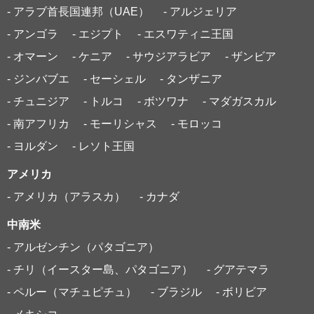
- アラブ首長国連邦（UAE）
- アルジェリア
- アンゴラ
- エジプト
- エスワティニ王国
- オマーン
- ケニア
- サウジアラビア
- ザンビア
- ジンバブエ
- セーシェル
- タンザニア
- チュニジア
- トルコ
- ボツワナ
- マダガスカル
- 南アフリカ
- モーリシャス
- モロッコ
- ヨルダン
- レソト王国
アメリカ
- アメリカ（アラスカ）
- カナダ
中南米
- アルゼンチン（パタゴニア）
- チリ（イースター島、パタゴニア）
- グアテマラ
- ペルー（マチュピチュ）
- ブラジル
- ボリビア