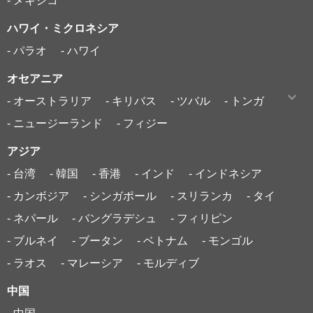
- メキシコ
ハワイ・ミクロネシア
- パラオ
- ハワイ
オセアニア
- オーストラリア
- キリバス
- ツバル
- トンガ
- ニュージーランド
- フィジー
アジア
- 台湾
- 韓国
- 香港
- インド
- インドネシア
- カンボジア
- シンガポール
- スリランカ
- タイ
- ネパール
- バングラデシュ
- フィリピン
- ブルネイ
- ブータン
- ベトナム
- モンゴル
- ラオス
- マレーシア
- モルディブ
中国