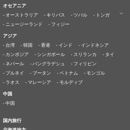
オセアニア
- オーストラリア
- キリバス
- ツバル
- トンガ
- ニュージーランド
- フィジー
アジア
- 台湾
- 韓国
- 香港
- インド
- インドネシア
- カンボジア
- シンガポール
- スリランカ
- タイ
- ネパール
- バングラデシュ
- フィリピン
- ブルネイ
- ブータン
- ベトナム
- モンゴル
- ラオス
- マレーシア
- モルディブ
中国
- 中国
国内旅行
北海道地方