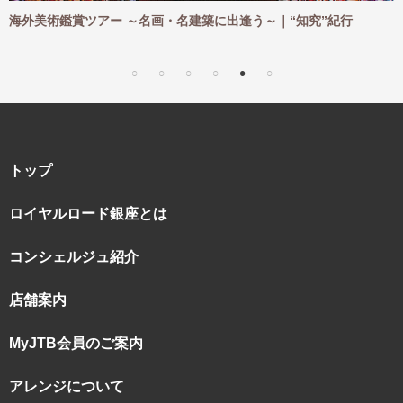
海外美術鑑賞ツアー ～名画・名建築に出逢う～｜“知究”紀行
海
｜
トップ
ロイヤルロード銀座とは
コンシェルジュ紹介
店舗案内
MyJTB会員のご案内
アレンジについて