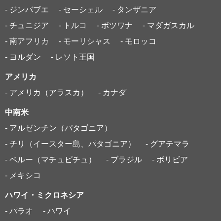
- ジンバブエ
- セーシェル
- タンザニア
- チュニジア
- トルコ
- ボツワナ
- マダガスカル
- 南アフリカ
- モーリシャス
- モロッコ
- ヨルダン
- レソト王国
アメリカ
- アメリカ（アラスカ）
- カナダ
中南米
- アルゼンチン（パタゴニア）
- チリ（イースター島、パタゴニア）
- グアテマラ
- ペルー（マチュピチュ）
- ブラジル
- ボリビア
- メキシコ
ハワイ・ミクロネシア
- パラオ
- ハワイ