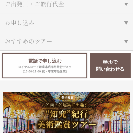
ご出発日・ご旅行代金
お申し込み
おすすめのツアー
電話で申し込む
Webで
ロイヤルロード銀座本店海外旅行デスク
問い合わせる
（10:00-18:00 祝・年末年始休業）