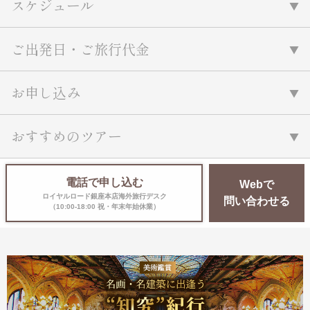
スケジュール
ご出発日・ご旅行代金
お申し込み
おすすめのツアー
電話で申し込む
Webで
ロイヤルロード銀座本店海外旅行デスク
問い合わせる
（10:00-18:00 祝・年末年始休業）