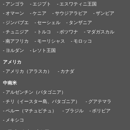
- アンゴラ
- エジプト
- エスワティニ王国
- オマーン
- ケニア
- サウジアラビア
- ザンビア
- ジンバブエ
- セーシェル
- タンザニア
- チュニジア
- トルコ
- ボツワナ
- マダガスカル
- 南アフリカ
- モーリシャス
- モロッコ
- ヨルダン
- レソト王国
アメリカ
- アメリカ（アラスカ）
- カナダ
中南米
- アルゼンチン（パタゴニア）
- チリ（イースター島、パタゴニア）
- グアテマラ
- ペルー（マチュピチュ）
- ブラジル
- ボリビア
- メキシコ