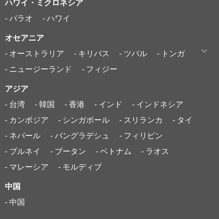
ハワイ・ミクロネシア
- パラオ
- ハワイ
オセアニア
- オーストラリア
- キリバス
- ツバル
- トンガ
- ニュージーランド
- フィジー
アジア
- 台湾
- 韓国
- 香港
- インド
- インドネシア
- カンボジア
- シンガポール
- スリランカ
- タイ
- ネパール
- バングラデシュ
- フィリピン
- ブルネイ
- ブータン
- ベトナム
- ラオス
- マレーシア
- モルディブ
中国
- 中国