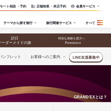
モート相談
・予約
店舗検索
・来店予約
会員サービス
テーマから探す旅行
旅行関連サービス
すべて
訪日
特別な体験を貴方へ
オーダーメイドの旅
Premience
パンフレット
お客様へのご案内
LINE友達募集中
GRAND’EXとは？
催行状況から探す
催行状況から探す