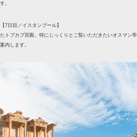
す。
【7日目／イスタンブール】
たトプカプ宮殿。特にじっくりとご覧いただきたいオスマン帝
案内します。