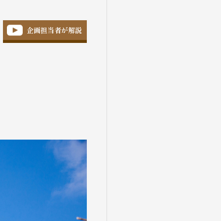
企画担当者が解説
盆・夏休み
10月