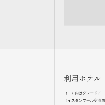
利用ホテル
（ ）内はグレード／
〈イスタンブール空港周