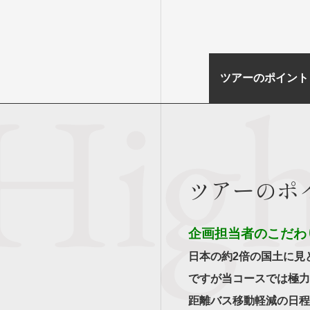
ツアーのポイント
ツアーのポ
企画担当者のこだわ
日本の約2倍の国土に見
ですが当コースでは極力
距離バス移動軽減の日程