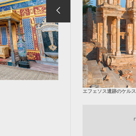
エフェソス遺跡のケルス
「