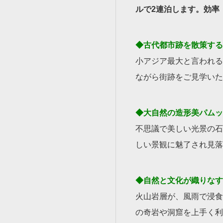
ルで2連泊します。効率
◆古代都市跡を散策する
小アジア最大と言われる
ながら街跡をご見学いた
◆大自然の造形美パムッ
不思議で美しい光景の石
しい景観に魅了され見落
◆自然と文化が織りなす
火山岩層が、風雨で浸食
の奇岩や洞窟を上手く利