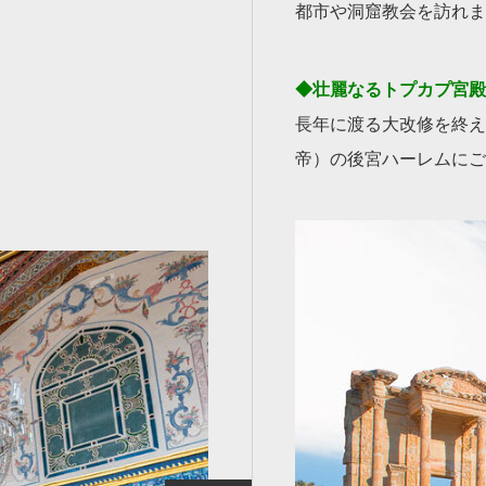
都市や洞窟教会を訪れま
◆壮麗なるトプカプ宮殿
長年に渡る大改修を終え
帝）の後宮ハーレムにご