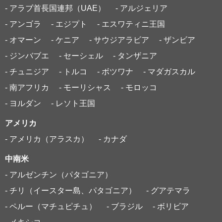
- アラブ首長国連邦（UAE）
- アルジェリア
- アンゴラ
- エジプト
- エスワティニ王国
- オマーン
- ケニア
- サウジアラビア
- ザンビア
- ジンバブエ
- セーシェル
- タンザニア
- チュニジア
- トルコ
- ボツワナ
- マダガスカル
- 南アフリカ
- モーリシャス
- モロッコ
- ヨルダン
- レソト王国
アメリカ
- アメリカ（アラスカ）
- カナダ
中南米
- アルゼンチン（パタゴニア）
- チリ（イースター島、パタゴニア）
- グアテマラ
- ペルー（マチュピチュ）
- ブラジル
- ボリビア