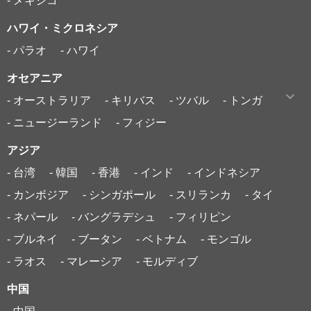
- メキシコ
ハワイ・ミクロネシア
- パラオ
- ハワイ
オセアニア
- オーストラリア
- キリバス
- ツバル
- トンガ
- ニュージーランド
- フィジー
アジア
- 台湾
- 韓国
- 香港
- インド
- インドネシア
- カンボジア
- シンガポール
- スリランカ
- タイ
- ネパール
- バングラデシュ
- フィリピン
- ブルネイ
- ブータン
- ベトナム
- モンゴル
- ラオス
- マレーシア
- モルディブ
中国