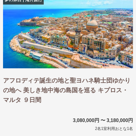
出発月
出発月
1月
冬の国内旅行
2月
3月
1月
4月
8月
5月
6月
9月
7月
10月
8月
11月
9月
12月
10月
お盆・夏休み
11月
年末年始
12月
ゴールデンウィーク
ブランド
お盆・夏休み
年末年始
夢の休日 煌
夢の休日 国内旅行
アフロディテ誕生の地と聖ヨハネ騎士団ゆかり
ブランド
四季彩紀行
の地へ 美しき地中海の島国を巡る キプロス・
“知究”紀行
GRAND'EX
目的・テーマから探す
マルタ ９日間
夢の休日 | 海外旅行
紅葉
花火
祭り
目的・テーマから探す
季節の風景
特別企画
3,080,000円 〜 3,180,000円
美術鑑賞
ラグジュアリーバスでめぐる
2名1室利用おとな1名
ヨーロッパの田舎（村・町）
ガンツウ
ななつ星in九州