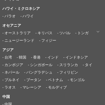
ハワイ・ミクロネシア
- パラオ
- ハワイ
オセアニア
- オーストラリア
- キリバス
- ツバル
- トンガ
- ニュージーランド
- フィジー
アジア
- 台湾
- 韓国
- 香港
- インド
- インドネシア
- カンボジア
- シンガポール
- スリランカ
- タイ
- ネパール
- バングラデシュ
- フィリピン
- ブルネイ
- ブータン
- ベトナム
- モンゴル
- ラオス
- マレーシア
- モルディブ
中国
- 中国