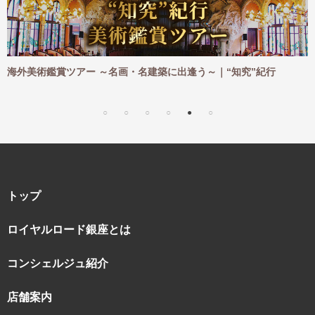
ご
海外美術鑑賞ツアー ～名画・名建築に出逢う～｜“知究”紀行
トップ
ロイヤルロード銀座とは
コンシェルジュ紹介
店舗案内