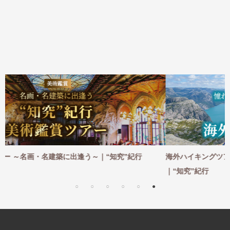
行
海外ハイキングツアー ～憧れの地を一歩ずつ。足で感じて巡
｜“知究”紀行