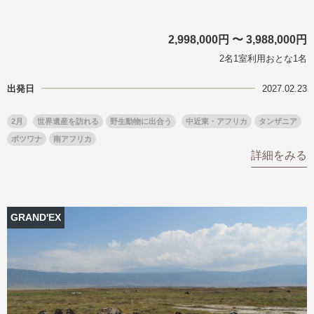
2,998,000円 〜 3,988,000円
2名1室利用おとな1名
出発日
2027.02.23
2月
世界遺産を訪れる
野生動物に出合う
中近東・アフリカ
タンザニア
ボツワナ
南アフリカ
詳細をみる
GRAND'EX