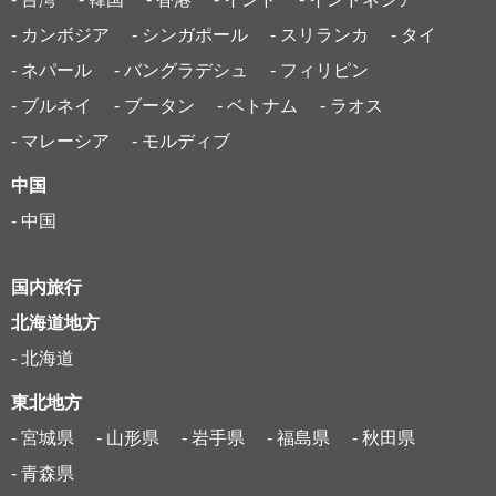
- カンボジア
- シンガポール
- スリランカ
- タイ
- ネパール
- バングラデシュ
- フィリピン
- ブルネイ
- ブータン
- ベトナム
- ラオス
- マレーシア
- モルディブ
中国
- 中国
国内旅行
北海道地方
- 北海道
東北地方
- 宮城県
- 山形県
- 岩手県
- 福島県
- 秋田県
- 青森県