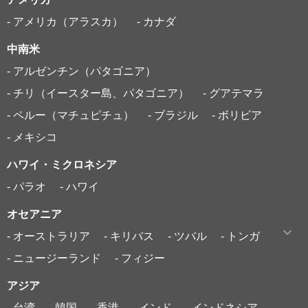
- アメリカ（アラスカ）
- カナダ
中南米
- アルゼンチン（パタゴニア）
- チリ（イースター島、パタゴニア）
- グアテマラ
- ペルー（マチュピチュ）
- ブラジル
- ボリビア
- メキシコ
ハワイ・ミクロネシア
- パラオ
- ハワイ
オセアニア
- オーストラリア
- キリバス
- ツバル
- トンガ
- ニュージーランド
- フィジー
アジア
- 台湾
- 韓国
- 香港
- インド
- インドネシア