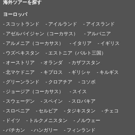
海外ツアーを探す
ヨーロッパ
- スコットランド
- アイルランド
- アイスランド
- アゼルバイジャン（コーカサス）
- アルバニア
- アルメニア（コーカサス）
- イタリア
- イギリス
- ウズベキスタン
- エストニア（バルト三国）
- オーストリア
- オランダ
- カザフスタン
- 北マケドニア
- キプロス
- ギリシャ
- キルギス
- グリーンランド
- クロアチア
- コソボ
- ジョージア（コーカサス）
- スイス
- スウェーデン
- スペイン
- スロバキア
- スロベニア
- セルビア
- タジキスタン
- チェコ
- ドイツ
- トルクメニスタン
- ノルウェー
- バチカン
- ハンガリー
- フィンランド