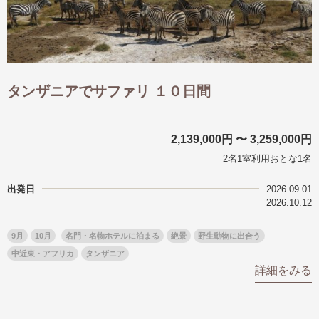
タンザニアでサファリ １０日間
2,139,000円 〜 3,259,000円
2名1室利用おとな1名
出発日
2026.09.01
2026.10.12
9月
10月
名門・名物ホテルに泊まる
絶景
野生動物に出合う
中近東・アフリカ
タンザニア
詳細をみる