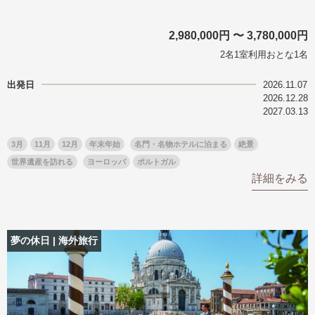
2,980,000円 〜 3,780,000円
2名1室利用おとな1名
出発日
2026.11.07
2026.12.28
2027.03.13
3月
11月
12月
年末年始
名門・名物ホテルに泊まる
絶景
世界遺産を訪れる
ヨーロッパ
ポルトガル
詳細をみる
夢の休日 | 海外旅行