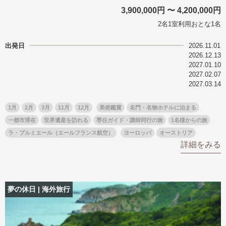
3,900,000円 〜 4,200,000円
2名1室利用おとな1名
出発日
2026.11.01
2026.12.13
2027.01.10
2027.02.07
2027.03.14
1月
2月
3月
11月
12月
美術鑑賞
名門・名物ホテルに泊まる
一都市滞在
世界遺産を訪れる
専任ガイド・講師同行の旅
1名様からの旅
ラ・プルミエール（エールフランス航空）
ヨーロッパ
オーストリア
詳細をみる
夢の休日 | 海外旅行