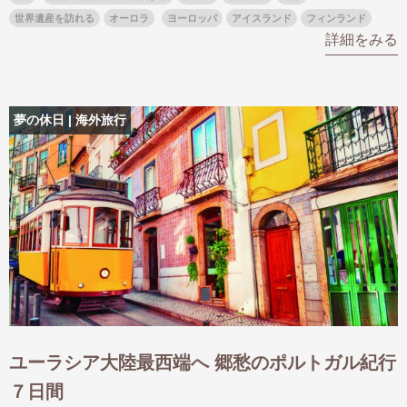
世界遺産を訪れる
オーロラ
ヨーロッパ
アイスランド
フィンランド
詳細をみる
夢の休日 | 海外旅行
ユーラシア大陸最西端へ 郷愁のポルトガル紀行
７日間