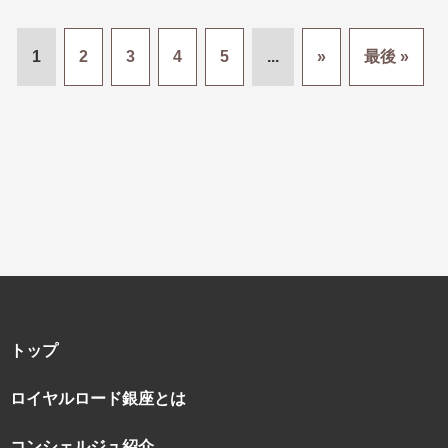
1
2
3
4
5
...
»
最後 »
トップ
ロイヤルロード銀座とは
コンシェルジュ紹介