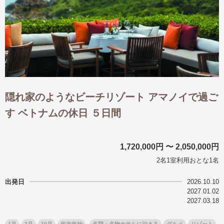
隠れ家のようなビーチリゾート アマノイで過ご
す ベトナムの休日 ５日間
1,720,000円 〜 2,050,000円
2名1室利用おとな1名
出発日
2026.10.10
2027.01.02
2027.03.18
1月
3月
10月
年末年始
名門・名物ホテルに泊まる
グルメ
リゾート