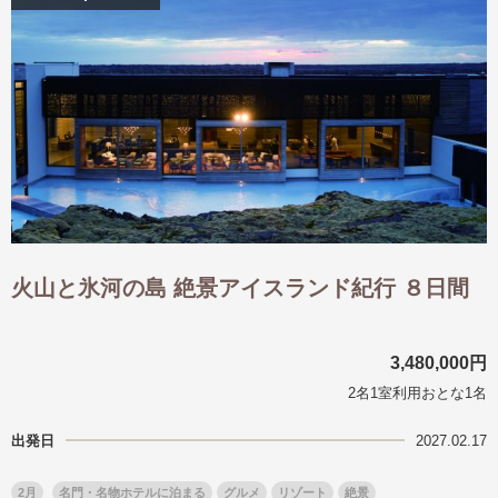
火山と氷河の島 絶景アイスランド紀行 ８日間
3,480,000円
2名1室利用おとな1名
出発日
2027.02.17
2月
名門・名物ホテルに泊まる
グルメ
リゾート
絶景