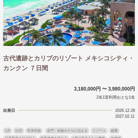
古代遺跡とカリブのリゾート メキシコシティ・
カンクン ７日間
3,180,000円 〜 3,980,000円
2名1室利用おとな1名
出発日
2026.12.28
2027.02.11
2月
12月
年末年始
名門・名物ホテルに泊まる
リゾート
絶景