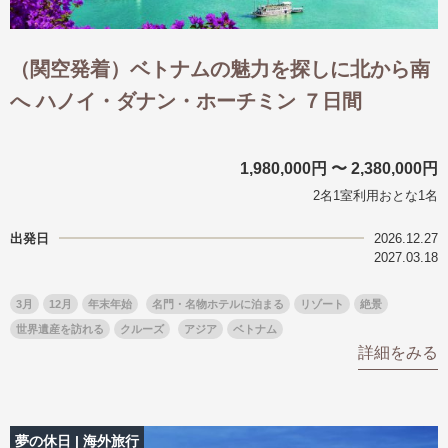
（関空発着）ベトナムの魅力を探しに北から南
へ ハノイ・ダナン・ホーチミン ７日間
1,980,000円 〜 2,380,000円
2名1室利用おとな1名
出発日
2026.12.27
2027.03.18
3月
12月
年末年始
名門・名物ホテルに泊まる
リゾート
絶景
世界遺産を訪れる
クルーズ
アジア
ベトナム
詳細をみる
夢の休日 | 海外旅行