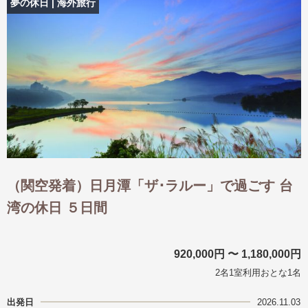
夢の休日 | 海外旅行
（関空発着）日月潭「ザ･ラルー」で過ごす 台
湾の休日 ５日間
920,000円 〜 1,180,000円
2名1室利用おとな1名
出発日
2026.11.03