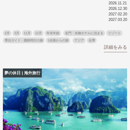
2026.11.21
2026.12.30
2027.02.20
2027.03.20
2月
3月
11月
12月
年末年始
名門・名物ホテルに泊まる
リゾート
専任ガイド・講師同行の旅
1名様からの旅
アジア
台湾
詳細をみる
夢の休日 | 海外旅行