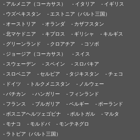
- アルメニア（コーカサス）
- イタリア
- イギリス
- ウズベキスタン
- エストニア（バルト三国）
- オーストリア
- オランダ
- カザフスタン
- 北マケドニア
- キプロス
- ギリシャ
- キルギス
- グリーンランド
- クロアチア
- コソボ
- ジョージア（コーカサス）
- スイス
- スウェーデン
- スペイン
- スロバキア
- スロベニア
- セルビア
- タジキスタン
- チェコ
- ドイツ
- トルクメニスタン
- ノルウェー
- バチカン
- ハンガリー
- フィンランド
- フランス
- ブルガリア
- ベルギー
- ポーランド
- ボスニアヘルツェゴビナ
- ポルトガル
- マルタ
- モナコ
- モルドバ
- モンテネグロ
- ラトビア（バルト三国）