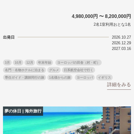
4,980,000円 〜 8,200,000円
2名1室利用おとな1名
出発日
2026.10.27
2026.12.29
2027.03.16
3月
10月
12月
年末年始
ヨーロッパの田舎（村・町）
名門・名物ホテルに泊まる
グルメ
日系航空会社で行く
専任ガイド・講師同行の旅
1名様からの旅
ヨーロッパ
イギリス
詳細をみる
夢の休日 | 海外旅行