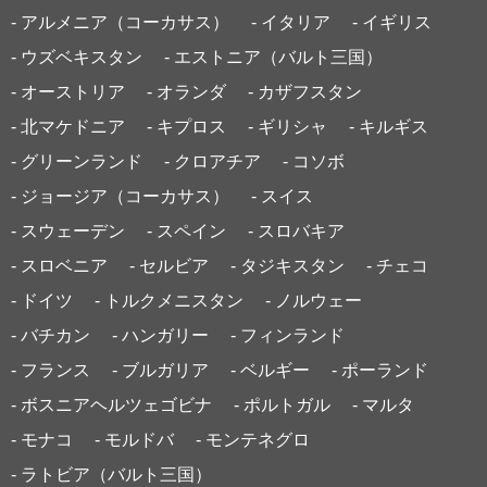
- アルメニア（コーカサス）
- イタリア
- イギリス
- ウズベキスタン
- エストニア（バルト三国）
- オーストリア
- オランダ
- カザフスタン
- 北マケドニア
- キプロス
- ギリシャ
- キルギス
- グリーンランド
- クロアチア
- コソボ
- ジョージア（コーカサス）
- スイス
- スウェーデン
- スペイン
- スロバキア
- スロベニア
- セルビア
- タジキスタン
- チェコ
- ドイツ
- トルクメニスタン
- ノルウェー
- バチカン
- ハンガリー
- フィンランド
- フランス
- ブルガリア
- ベルギー
- ポーランド
- ボスニアヘルツェゴビナ
- ポルトガル
- マルタ
- モナコ
- モルドバ
- モンテネグロ
- ラトビア（バルト三国）