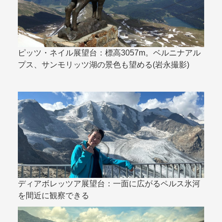
ピッツ・ネイル展望台：標高3057m。ベルニナアル
プス、サンモリッツ湖の景色も望める(岩永撮影)
ディアボレッツア展望台：一面に広がるペルス氷河
を間近に観察できる