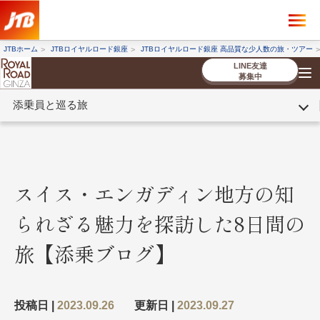
×
ツアーを探す
JTBホーム
JTBロイヤルロード銀座
JTBロイヤルロード銀座 高品質な少人数の旅・ツアー
海外ツアー
国内ツアー
LINE友達
募集中
添乗員と巡る旅
催行状況から探す
催行状況から探す
条件から探す
条件から探す
TOP
厳選ツアー
ツアーを探す
海外ツアー
NEW
国内ツアー
特集
スタッフブログ
デジタルパンフレット
お客様へのご案内
コンシェルジ
お申し込み
法人企業・自治体のみ
ュ紹介
の流れ
なさまへ
スイス・エンガディン地方の知
条件から探す
条件から探す
られざる魅力を探訪した8日間の
キーワード
キーワード
旅【添乗ブログ】
出発地とエリア
出発地とエリア
投稿日 |
2023.09.26
更新日 |
2023.09.27