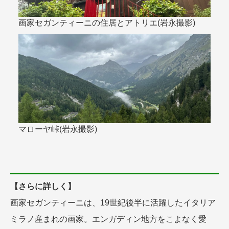
画家セガンティーニの住居とアトリエ(岩永撮影)
マローヤ峠(岩永撮影)
【さらに詳しく】
画家セガンティーニは、19世紀後半に活躍したイタリア
ミラノ産まれの画家。エンガディン地方をこよなく愛