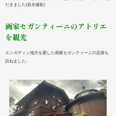
だきました(岩永撮影)
画家セガンティーニのアトリエ
を観光
エンガディン地方を愛した画家セガンティーニの足跡も
訪ねました。