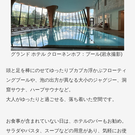
グランド ホテル クローネンホフ：プール(岩永撮影)
頭と足を棒にのせてゆったりプカプカ浮かぶフローティ
ングプールや、泡の出方が異なる大小のジャグジー、洞
窟サウナ、ハープサウナなど。
大人がゆったりと過ごせる、落ち着いた空間です。
お食事が含まれていない日は、ホテルのバーもお勧め。
サラダやパスタ、スープなどの用意があり、気軽にお使