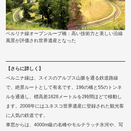
ベルリナ線オープンループ橋：高い技術力と美しい沿線
風景が評価され世界遺産となった
【さらに詳しく】
ベルニナ線は、スイスのアルプス山脈を通る鉄道路線
で、絶景ルートとして有名です。196の橋と55のトンネ
ルを通過し、標高差1828メートルを2時間ほどで移動し
ます。2008年にはユネスコ世界遺産に登録された観光客
に人気の鉄道です。
車窓からは、4000m級の名峰やモルテラッチ氷河や、写