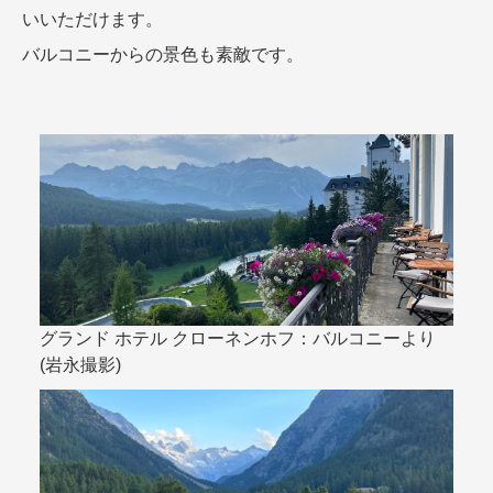
いいただけます。
バルコニーからの景色も素敵です。
グランド ホテル クローネンホフ：バルコニーより
(岩永撮影)