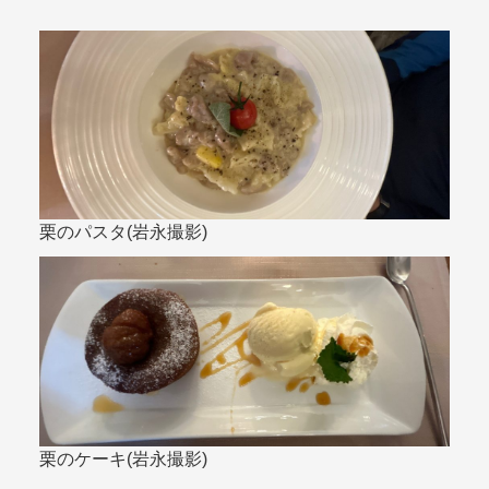
栗のパスタ(岩永撮影)
栗のケーキ(岩永撮影)