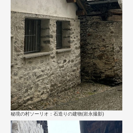
秘境の村ソーリオ：石造りの建物(岩永撮影)