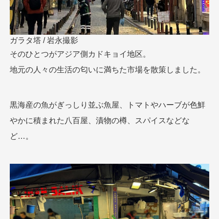
ガラタ塔 / 岩永撮影
そのひとつがアジア側カドキョイ地区。
地元の人々の生活の匂いに満ちた市場を散策しました。
黒海産の魚がぎっしり並ぶ魚屋、トマトやハーブが色鮮
やかに積まれた八百屋、漬物の樽、スパイスなどな
ど…。