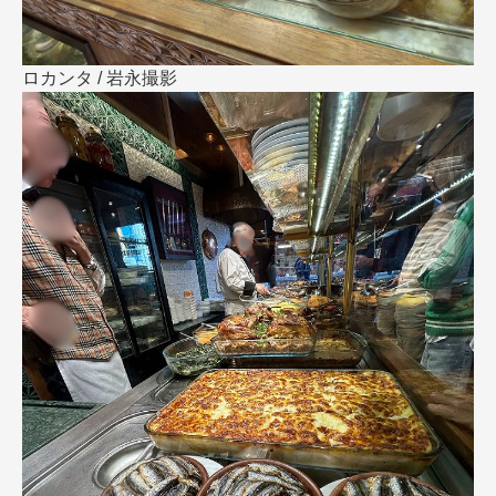
ロカンタ / 岩永撮影