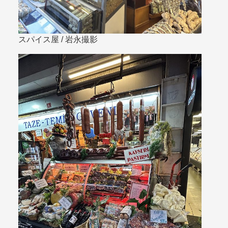
スパイス屋 / 岩永撮影