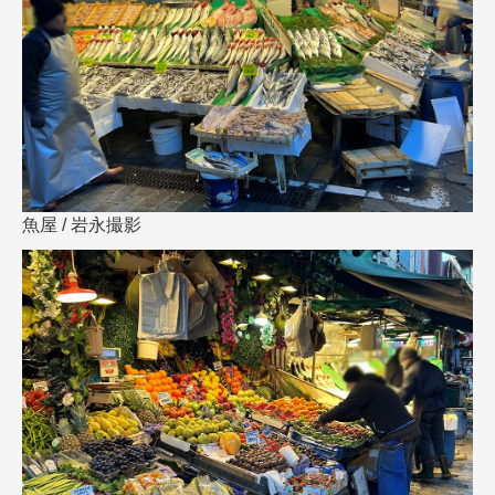
魚屋 / 岩永撮影