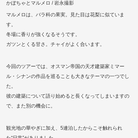
かぼちゃとマルメロ / 岩永撮影
マルメロは、バラ科の果実。見た目は花梨に似ていま
す。
冬場に香りが強くなるそうです。
ガツンとくる甘さ。チャイがよく合います。
今回のツアーでは、オスマン帝国の天才建築家ミマー
ル・シナンの作品を巡ることも大きなテーマの一つでし
た。
彼の建築について語り始めると長くなってしまいますの
で、また別の機会に。
観光地の華やぎに加え、5連泊したからこそ触れられ
た“日常”がありました。