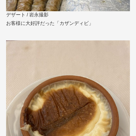
デザート / 岩永撮影
お客様に大好評だった「カザンディビ」