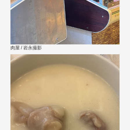
肉屋 / 岩永撮影