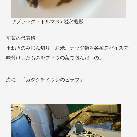
ヤプラック・ドルマス / 岩永撮影
前菜の代表格！
玉ねぎのみじん切り、お米、ナッツ類を各種スパイスで
味付けしたものをブドウの葉で包んだもの。
次に、「カタクチイワシのピラフ」