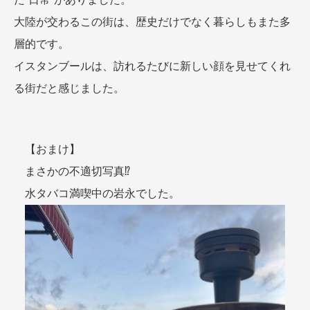
大陸が交わるこの街は、歴史だけでなく暮らしもまた多
層的です。
イスタンブールは、訪れるたびに新しい顔を見せてくれ
る街だと感じました。
【おまけ】
まさかの不適切写真⁉
水タバコ満喫中の岩永でした。