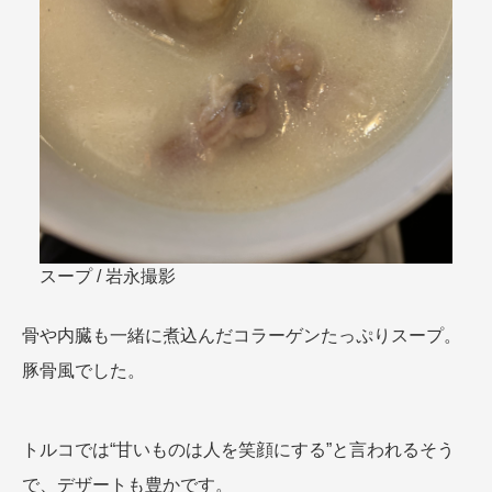
スープ / 岩永撮影
骨や内臓も一緒に煮込んだコラーゲンたっぷりスープ。
豚骨風でした。
トルコでは“甘いものは人を笑顔にする”と言われるそう
で、デザートも豊かです。