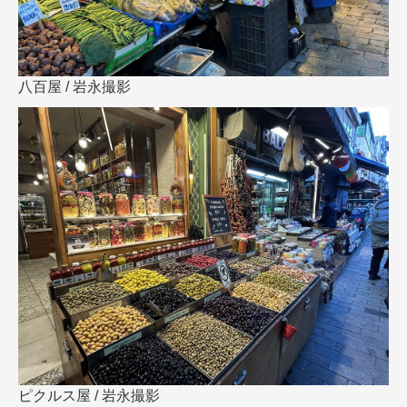
八百屋 / 岩永撮影
ピクルス屋 / 岩永撮影