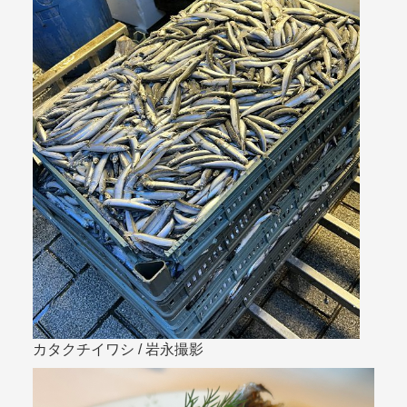
カタクチイワシ / 岩永撮影