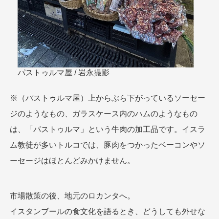
パストゥルマ屋 / 岩永撮影
※（パストゥルマ屋）上からぶら下がっているソーセー
ジのようなもの、ガラスケース内のハムのようなもの
は、「パストゥルマ」という牛肉の加工品です。イスラ
ム教徒が多いトルコでは、豚肉をつかったベーコンやソ
ーセージはほとんどみかけません。
市場散策の後、地元のロカンタへ。
イスタンブールの食文化を語るとき、どうしても外せな