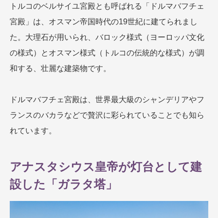
トルコのベルサイユ宮殿とも呼ばれる「ドルマバフチェ
宮殿」は、オスマン帝国時代の19世紀に建てられまし
た。大理石が用いられ、バロック様式（ヨーロッパ文化
の様式）とオスマン様式（トルコの伝統的な様式）が調
和する、壮麗な建築物です。
ドルマバフチェ宮殿は、世界最大級のシャンデリアやフ
ランスのバカラなどで贅沢に彩られていることでも知ら
れています。
アナスタシウス皇帝が灯台として建
設した「ガラタ塔」