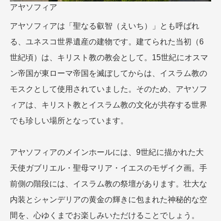
アヤソフィア
アヤソフィアは「聖なる叡智（えいち）」とも呼ばれ
る、ユネスコ世界遺産の建物です。建てられた当初（6
世紀頃）は、キリスト教の教会として。15世紀にオスマ
ン帝国が東ローマ帝国を滅ぼしてからは、イスラム教の
モスクとして使用されていました。そのため、アヤソフ
ィアは、キリスト教とイスラム教の文化が共存する世界
でも珍しい場所となっています。
アヤソフィアのメインホールには、9世紀に描かれた大
天使ガブリエル・聖母マリア・イエスのモザイク画。手
前側の階段には、イスラム教の祭壇があります。壮大な
内装とシャンデリアの黄金の輝きに包まれた神秘的な空
間を、心ゆくまでお楽しみいただけることでしょう。