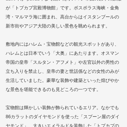
が「トプカプ宮殿博物館」です。ボスポラス海峡・金角
湾・マルマラ海に囲まれ、高台からはイスタンブールの
新市街やアジア大陸の美しい景色を眺められます。
敷地内にはハレム・宝物館などの観光スポットがあり、
ハレムとは日本でいう「大奥」にあたります。オスマン
帝国の皇帝「スルタン・アフメト」や左官以外の男性の
立ち入りを禁止し、皇帝の妻と世話係などの女性のみが
生活していました。豪華な装飾や建築といった煌びやか
な景色を堪能できるのも見どころの一つです。
宝物館は輝かしい装飾が飾られているエリア。なかでも
86カラットのダイヤモンドを使った「スプーン屋のダイ
ヤモンド」、大きいエメラルドを装飾した「トプカプの