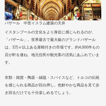
バザール 中世イスラム建築の天井
イスタンブールの文化をより身近に感じられるのが、
「バザール」。世界最古で最大級のグランドバザール
は、3万㎡以上ある屋根付きの市場です。約4,000件もの
店が軒を連ね、地元住民や観光客の活気にあふれていま
す。
衣類・雑貨・陶器・絨毯・スパイスなど、トルコの伝統
を感じられる商品が目白押し。色鮮やかな商品を見て歩
き回るだけでも十分楽しめるでしょう。