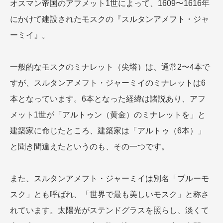
オスマン帝国のアフメット1世によって、1609〜1616年
にかけて建設されたモスクの『スルタンアメフト・ジャ
ーミイ』。
一般的なモスクのミナレット（尖塔）は、通常2〜4本で
すが、スルタンアメフト・ジャーミイのミナレットは6
本となっています。6本となった経緯は諸説あり、アフ
メット1世が「アルトゥン（黄金）のミナレットを」と
建築家に命じたところ、建築家は「アルトゥ（6本）」
と聞き間違えたというのも、その一つです。
また、スルタンアメフト・ジャーミイは別名「ブルーモ
スク」とも呼ばれ、「世界で最も美しいモスク」と称さ
れています。太陽光がステンドグラスを照らし、淡くて