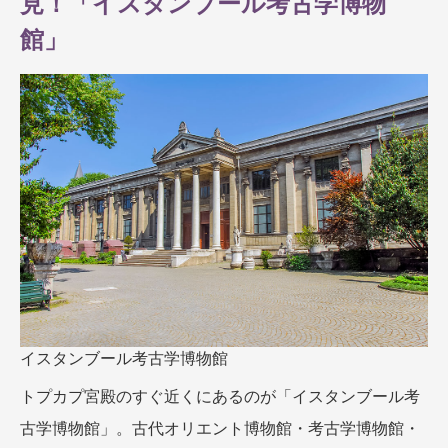
見！「イスタンブール考古学博物
館」
イスタンブール考古学博物館
トプカプ宮殿のすぐ近くにあるのが「イスタンブール考
古学博物館」。古代オリエント博物館・考古学博物館・