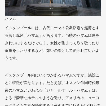
ハマム
イスタンブールには、古代ローマの公衆浴場を起源とす
る蒸し風呂「ハマム」があります。当時のハマムは体を
きれいにするだけでなく、女性が集まって歌を歌ったり
食事をしたりするなど、憩いの場として使われていたよ
うです。
イスタンブール内にいくつかあるハマムですが、施設ご
とに特徴が異なります。たとえば、オスマン帝国時代最
後のハマムといわれる「ジャールオール・ハマム」は、
まるで豪華なホテルのような造り。アメリカのニューヨ
ークタイムズ紙が掲載する「死ぬまでに行きたい1000の