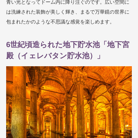
青い光となってドーム内に降り注ぐのです。広い空間に
は洗練された装飾が美しく輝き、まるで万華鏡の世界に
包まれたかのような不思議な感覚を楽しめます。
6世紀頃造られた地下貯水池「地下宮
殿（イェレバタン貯水池）」