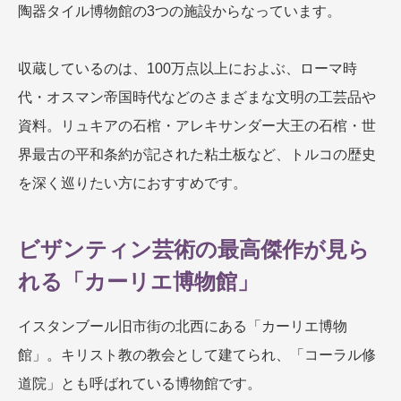
陶器タイル博物館の3つの施設からなっています。
収蔵しているのは、100万点以上におよぶ、ローマ時
代・オスマン帝国時代などのさまざまな文明の工芸品や
資料。リュキアの石棺・アレキサンダー大王の石棺・世
界最古の平和条約が記された粘土板など、トルコの歴史
を深く巡りたい方におすすめです。
ビザンティン芸術の最高傑作が見ら
れる「カーリエ博物館」
イスタンブール旧市街の北西にある「カーリエ博物
館」。キリスト教の教会として建てられ、「コーラル修
道院」とも呼ばれている博物館です。