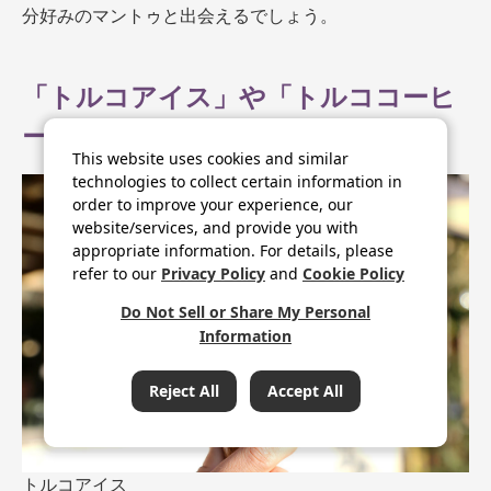
分好みのマントゥと出会えるでしょう。
「トルコアイス」や「トルココーヒ
ー」も日本で有名
This website uses cookies and similar
technologies to collect certain information in
order to improve your experience, our
website/services, and provide you with
appropriate information. For details, please
refer to our
Privacy Policy
and
Cookie Policy
Do Not Sell or Share My Personal
Information
Reject All
Accept All
条件をクリア
トルコアイス