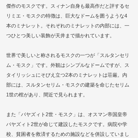
傑作のモスクです。スィナン自身も最高作だと評するセ
リミエ・モスクの特徴は、巨大なドームを囲うような4
本のミナレット。それぞれのミナレットの内部には、一
つひとつ美しい装飾が天井まで描かれています。
世界で美しいと称されるモスクの一つが「スルタンセリ
ム・モスク」です。外観はシンプルなドームですが、ス
タイリッシュにそびえ立つ2本のミナレットは荘厳。内
部には、スルタンセリム・モスクの建築を命じたセリム
1世の棺があり、間近で見られます。
また「バヤズィト2世・モスク」は、オスマン帝国皇帝
バヤズィト2世が命じて建設したモスクです。病院や学
校、貧困者を救済するための施設などを併設していまし