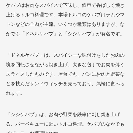
ケバブはお肉をスパイスで下味し、鉄串で香ばしく焼き
上げるトルコ料理です。本場トルコのケバブはラムやマ
トンなどの羊肉が主流。いくつか種類はありますが、な
かでも「ドネルケバブ」と「シシケバブ」が有名です。
「ドネルケバブ」は、スパイシーな味付けをしたお肉の
塊を回転させながら焼き上げ、大きな包丁でお肉を薄く
スライスしたものです。屋台でも、パンにお肉と野菜な
どを挟んだサンドウィッチを売っており、気軽に食べら
れます。
「シシケバブ」は、お肉や野菜を鉄串に刺し焼き上げ
る、バーベキューに近いトルコ料理。ケバブのなかでも