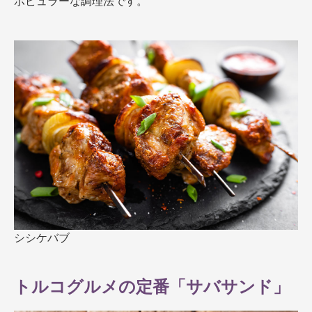
ポピュラーな調理法です。
シシケバブ
トルコグルメの定番「サバサンド」