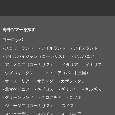
海外ツアーを探す
ヨーロッパ
- スコットランド
- アイルランド
- アイスランド
- アゼルバイジャン（コーカサス）
- アルバニア
- アルメニア（コーカサス）
- イタリア
- イギリス
- ウズベキスタン
- エストニア（バルト三国）
- オーストリア
- オランダ
- カザフスタン
- 北マケドニア
- キプロス
- ギリシャ
- キルギス
- グリーンランド
- クロアチア
- コソボ
- ジョージア（コーカサス）
- スイス
- スウェーデン
- スペイン
- スロバキア