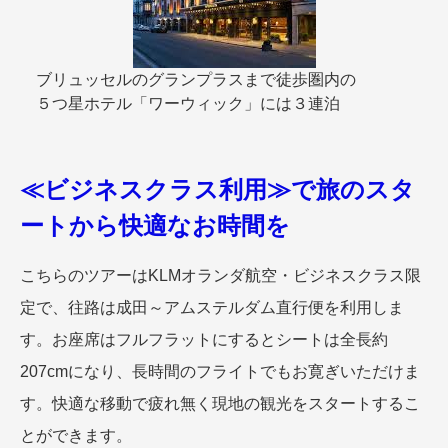
ブリュッセルのグランプラスまで徒歩圏内の
５つ星ホテル「ワーウィック」には３連泊
≪ビジネスクラス利用≫で旅のスタ
ートから快適なお時間を
こちらのツアーはKLMオランダ航空・ビジネスクラス限
定で、往路は成田～アムステルダム直行便を利用しま
す。お座席はフルフラットにするとシートは全長約
207cmになり、長時間のフライトでもお寛ぎいただけま
す。快適な移動で疲れ無く現地の観光をスタートするこ
とができます。