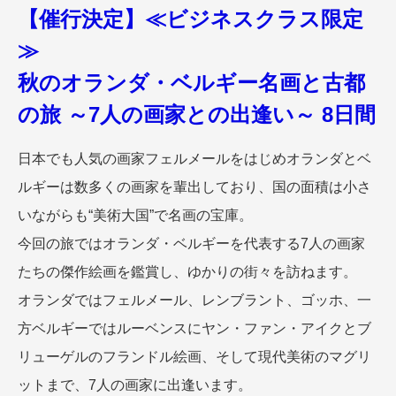
【催行決定】
≪ビジネスクラス限定
≫
秋のオランダ・ベルギー名画と古都
の旅 ～7人の画家との出逢い～ 8日間
日本でも人気の画家フェルメールをはじめオランダとベ
ルギーは数多くの画家を輩出しており、国の面積は小さ
いながらも“美術大国”で名画の宝庫。
今回の旅ではオランダ・ベルギーを代表する7人の画家
たちの傑作絵画を鑑賞し、ゆかりの街々を訪ねます。
オランダではフェルメール、レンブラント、ゴッホ、一
方ベルギーではルーベンスにヤン・ファン・アイクとブ
リューゲルのフランドル絵画、そして現代美術のマグリ
ットまで、7人の画家に出逢います。