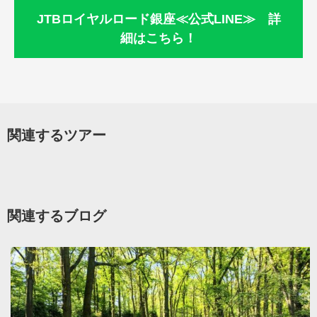
JTBロイヤルロード銀座≪公式LINE≫ 詳
細はこちら！
関連するツアー
関連するブログ