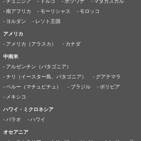
- チュニジア
- トルコ
- ボツワナ
- マダガスカル
- 南アフリカ
- モーリシャス
- モロッコ
- ヨルダン
- レソト王国
アメリカ
- アメリカ（アラスカ）
- カナダ
中南米
- アルゼンチン（パタゴニア）
- チリ（イースター島、パタゴニア）
- グアテマラ
- ペルー（マチュピチュ）
- ブラジル
- ボリビア
- メキシコ
ハワイ・ミクロネシア
- パラオ
- ハワイ
オセアニア