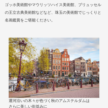
ゴッホ美術館やマウリッツハイス美術館、ブリュッセル
の王立古典美術館などなど、珠玉の美術館でじっくりと
名画鑑賞をご堪能ください。
運河沿いの木々が色づく秋のアムステルダムは
さらに美しい街並みに