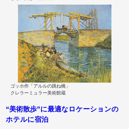
ゴッホ作「アルルの跳ね橋」
クレラーミュラー美術館蔵
“美術散歩”に最適なロケーションの
ホテルに宿泊