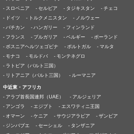
- スロベニア
- セルビア
- タジキスタン
- チェコ
- ドイツ
- トルクメニスタン
- ノルウェー
- バチカン
- ハンガリー
- フィンランド
- フランス
- ブルガリア
- ベルギー
- ポーランド
- ボスニアヘルツェゴビナ
- ポルトガル
- マルタ
- モナコ
- モルドバ
- モンテネグロ
- ラトビア（バルト三国）
- リトアニア（バルト三国）
- ルーマニア
中近東・アフリカ
- アラブ首長国連邦（UAE）
- アルジェリア
- アンゴラ
- エジプト
- エスワティニ王国
- オマーン
- ケニア
- サウジアラビア
- ザンビア
- ジンバブエ
- セーシェル
- タンザニア