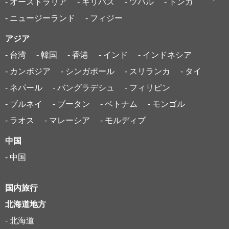
- オーストラリア
- キリバス
- ツバル
- トンガ
- ニュージーランド
- フィジー
アジア
- 台湾
- 韓国
- 香港
- インド
- インドネシア
- カンボジア
- シンガポール
- スリランカ
- タイ
- ネパール
- バングラデシュ
- フィリピン
- ブルネイ
- ブータン
- ベトナム
- モンゴル
- ラオス
- マレーシア
- モルディブ
中国
- 中国
国内旅行
北海道地方
- 北海道