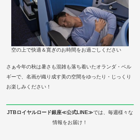
空の上で快適＆寛ぎのお時間をお過ごしください
さぁ今年の秋は暑さも混雑も落ち着いたオランダ・ベル
ギーで、名画が織り成す美の空間をゆったり・じっくり
お楽しみください！
JTBロイヤルロード銀座≪公式LINE≫
では、毎週様々な
情報をお届け！