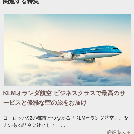
関連する特集
KLMオランダ航空 ビジネスクラスで最高のサ
ービスと優雅な空の旅をお届け
ヨーロッパ92の都市とつながる「KLMオランダ航空」。歴
史のある航空会社として、…
詳細をみる