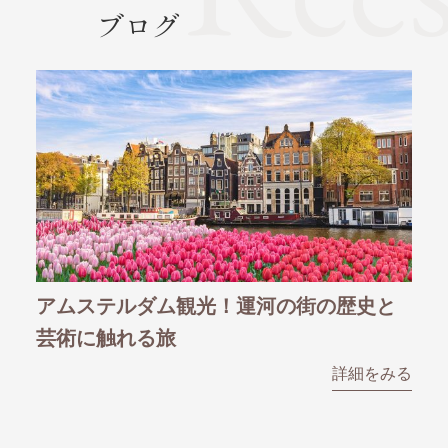
ブログ
観光！運河の街の歴史と
【海外旅行へのお誘い】
ま、季節限定の花の催し
か
詳細をみる