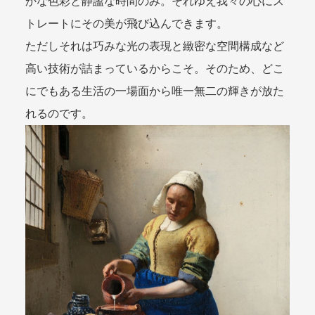
かな色彩と静謐な時間のみ。それゆえ我々の心にス
トレートにその美が飛び込んできます。
ただしそれは巧みな光の表現と緻密な空間構成など
高い技術が詰まっているからこそ。そのため、どこ
にでもある生活の一場面から唯一無二の輝きが放た
れるのです。