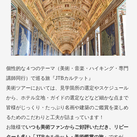
個性的な４つのテーマ（美術・音楽・ハイキング・専門
講師同行）で巡る旅『JTBカルテット』
美術ツアーにおいては、見学箇所の選定やスケジュール
から、ホテル立地・ガイドの選定などなど細かな点まで
皆様がじっくり・たっぷり名画や建築のご鑑賞を楽しめ
るためのこだわりと工夫が詰まっています！
お陰様で
いつも美術ファンからご好評いただき、リピー
ターも多い「JTBカルテット・美術鑑賞の旅」
ですが、