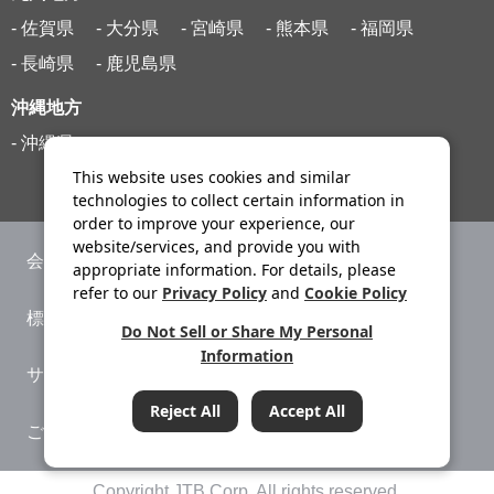
- 佐賀県
- 大分県
- 宮崎県
- 熊本県
- 福岡県
- 長崎県
- 鹿児島県
沖縄地方
- 沖縄県
This website uses cookies and similar
technologies to collect certain information in
order to improve your experience, our
website/services, and provide you with
会社案内
ニュースリリース
appropriate information. For details, please
refer to our
Privacy Policy
and
Cookie Policy
標識・約款
旅行条件書
Do Not Sell or Share My Personal
Information
サイトマップ
プライバシーポリシー
Reject All
Accept All
ご利用案内
システムメンテナンス
条件をクリア
Copyright JTB Corp. All rights reserved.