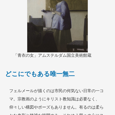
「青衣の女」アムステルダム国立美術館蔵
どこにでもある唯一無二
フェルメールが描くのは市民の何気ない日常の一コ
マ。宗教画のようにキリスト教知識は必要なく、
仰々しい構図やポーズもありません。有るのは柔ら