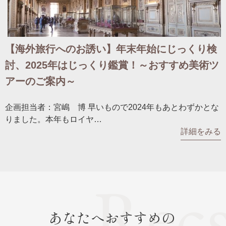
【海外旅行へのお誘い】年末年始にじっくり検
討、2025年はじっくり鑑賞！～おすすめ美術ツ
アーのご案内～
企画担当者：宮嶋 博 早いもので2024年もあとわずかとな
りました。本年もロイヤ…
詳細をみる
あなたへおすすめの