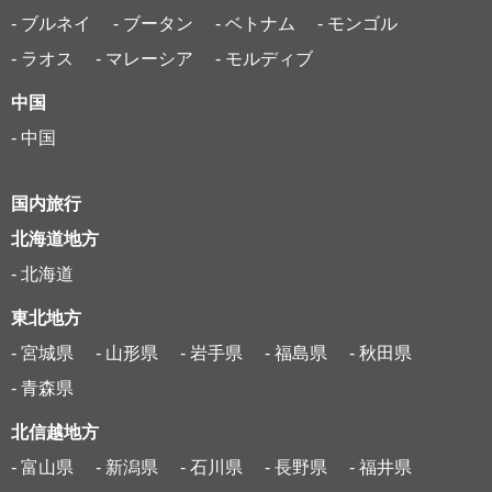
- ブルネイ
- ブータン
- ベトナム
- モンゴル
- ラオス
- マレーシア
- モルディブ
中国
- 中国
国内旅行
北海道地方
- 北海道
東北地方
- 宮城県
- 山形県
- 岩手県
- 福島県
- 秋田県
- 青森県
北信越地方
- 富山県
- 新潟県
- 石川県
- 長野県
- 福井県