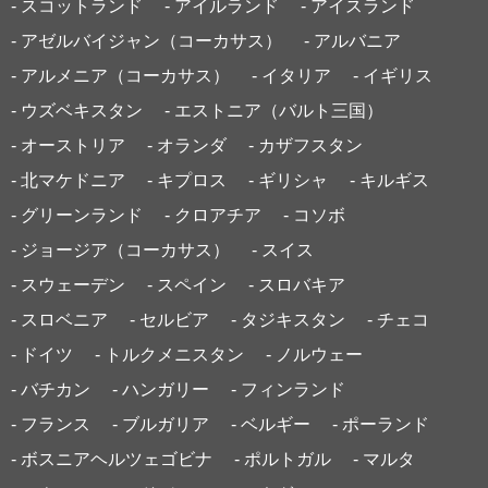
- スコットランド
- アイルランド
- アイスランド
- アゼルバイジャン（コーカサス）
- アルバニア
- アルメニア（コーカサス）
- イタリア
- イギリス
- ウズベキスタン
- エストニア（バルト三国）
- オーストリア
- オランダ
- カザフスタン
- 北マケドニア
- キプロス
- ギリシャ
- キルギス
- グリーンランド
- クロアチア
- コソボ
- ジョージア（コーカサス）
- スイス
- スウェーデン
- スペイン
- スロバキア
- スロベニア
- セルビア
- タジキスタン
- チェコ
- ドイツ
- トルクメニスタン
- ノルウェー
- バチカン
- ハンガリー
- フィンランド
- フランス
- ブルガリア
- ベルギー
- ポーランド
- ボスニアヘルツェゴビナ
- ポルトガル
- マルタ