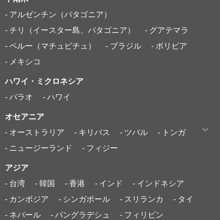
- アルゼンチン（パタゴニア）
- チリ（イースター島、パタゴニア）
- グアテマラ
- ペルー（マチュピチュ）
- ブラジル
- ボリビア
- メキシコ
ハワイ・ミクロネシア
- パラオ
- ハワイ
オセアニア
- オーストラリア
- キリバス
- ツバル
- トンガ
- ニュージーランド
- フィジー
アジア
- 台湾
- 韓国
- 香港
- インド
- インドネシア
- カンボジア
- シンガポール
- スリランカ
- タイ
- ネパール
- バングラデシュ
- フィリピン