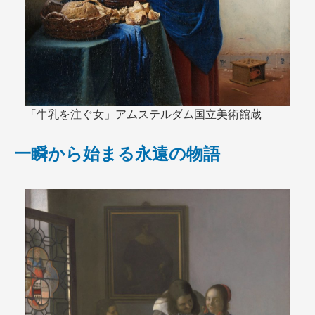
「牛乳を注ぐ女」アムステルダム国立美術館蔵
一瞬から始まる永遠の物語