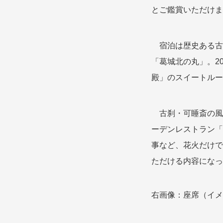
とご鑑賞いただけま
宿泊は歴史ある古
「葛城北の丸」。2
殿」のスイートルー
古刹・可睡斎の風
ーデンレストラン「
事など、花火だけで
ただける内容になっ
右画像：座席（イメ