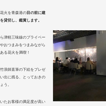
花火を青森港の
目の前に建
を貸切し、鑑賞します。
ら津軽三味線のプライベー
やおつまみをつまみながら
ある花火を満喫！
竹浪師直筆の下絵をプレゼ
い出に残る、とっておきの
ょう。
いたお客様の満足度が高い