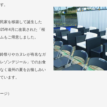
す。
民家を移築して誕生した
025年4月に改装された「桜
ムもご用意しました。
鈴祭りやカヌレが有名なガ
レゾンデジール」でのお食
なく遠州の夏をお愉しみい
ています。
ージ）