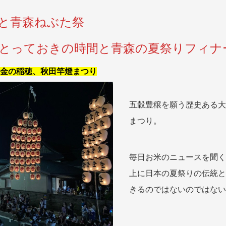
と青森ねぶた祭
とっておきの時間と青森の夏祭りフィナ
金の稲穂、秋田竿燈まつり
五穀豊穣を願う歴史ある大
まつり。
毎日お米のニュースを聞く
上に日本の夏祭りの伝統と
きるのではないのではない