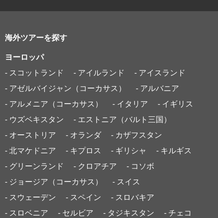
海外ツアーを探す
ヨーロッパ
- スコットランド
- アイルランド
- アイスランド
- アゼルバイジャン（コーカサス）
- アルバニア
- アルメニア（コーカサス）
- イタリア
- イギリス
- ウズベキスタン
- エストニア（バルト三国）
- オーストリア
- オランダ
- カザフスタン
- 北マケドニア
- キプロス
- ギリシャ
- キルギス
- グリーンランド
- クロアチア
- コソボ
- ジョージア（コーカサス）
- スイス
- スウェーデン
- スペイン
- スロバキア
- スロベニア
- セルビア
- タジキスタン
- チェコ