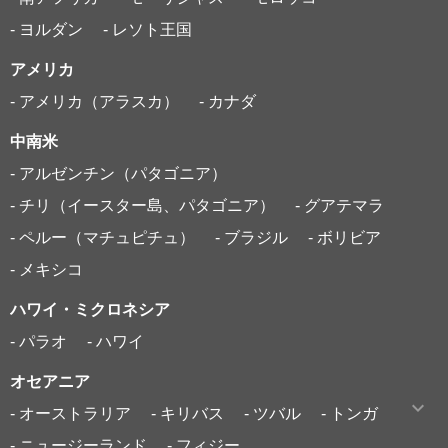
- ヨルダン
- レソト王国
アメリカ
- アメリカ（アラスカ）
- カナダ
中南米
- アルゼンチン（パタゴニア）
- チリ（イースター島、パタゴニア）
- グアテマラ
- ペルー（マチュピチュ）
- ブラジル
- ボリビア
- メキシコ
ハワイ・ミクロネシア
- パラオ
- ハワイ
オセアニア
- オーストラリア
- キリバス
- ツバル
- トンガ
- ニュージーランド
- フィジー