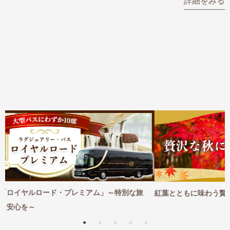
詳細をみる
な旅
紅葉とともに味わう贅沢な秋旅｜紅葉×特別な体験 2026