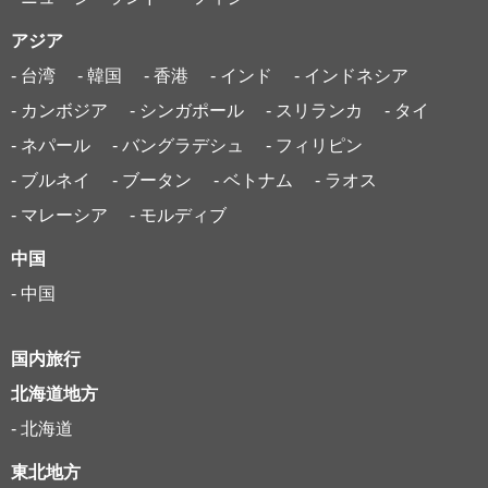
アジア
- 台湾
- 韓国
- 香港
- インド
- インドネシア
- カンボジア
- シンガポール
- スリランカ
- タイ
- ネパール
- バングラデシュ
- フィリピン
- ブルネイ
- ブータン
- ベトナム
- ラオス
- マレーシア
- モルディブ
中国
- 中国
国内旅行
北海道地方
- 北海道
東北地方