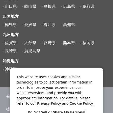
- 山口県
- 岡山県
- 島根県
- 広島県
- 鳥取県
四国地方
- 徳島県
- 愛媛県
- 香川県
- 高知県
九州地方
- 佐賀県
- 大分県
- 宮崎県
- 熊本県
- 福岡県
- 長崎県
- 鹿児島県
沖縄地方
- 沖縄県
This website uses cookies and similar
technologies to collect certain information in
order to improve your experience, our
website/services, and provide you with
会社案内
ニュースリリース
appropriate information. For details, please
refer to our
Privacy Policy
and
Cookie Policy
標識・約款
旅行条件書
Do Not Sell or Share My Personal