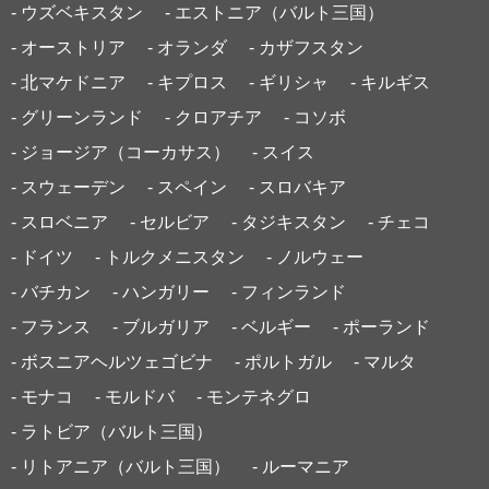
- ウズベキスタン
- エストニア（バルト三国）
- オーストリア
- オランダ
- カザフスタン
- 北マケドニア
- キプロス
- ギリシャ
- キルギス
- グリーンランド
- クロアチア
- コソボ
- ジョージア（コーカサス）
- スイス
- スウェーデン
- スペイン
- スロバキア
- スロベニア
- セルビア
- タジキスタン
- チェコ
- ドイツ
- トルクメニスタン
- ノルウェー
- バチカン
- ハンガリー
- フィンランド
- フランス
- ブルガリア
- ベルギー
- ポーランド
- ボスニアヘルツェゴビナ
- ポルトガル
- マルタ
- モナコ
- モルドバ
- モンテネグロ
- ラトビア（バルト三国）
- リトアニア（バルト三国）
- ルーマニア