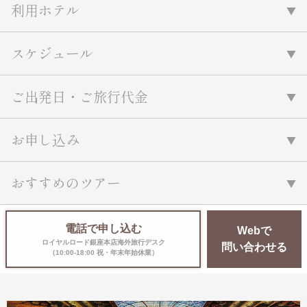
利用ホテル
スケジュール
ご出発日・ご旅行代金
お申し込み
おすすめのツアー
電話で申し込む
Webで
ロイヤルロード銀座本店海外旅行デスク
問い合わせる
（10:00-18:00 祝・年末年始休業）