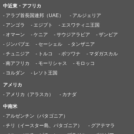
中近東・アフリカ
- アラブ首長国連邦（UAE）
- アルジェリア
- アンゴラ
- エジプト
- エスワティニ王国
- オマーン
- ケニア
- サウジアラビア
- ザンビア
- ジンバブエ
- セーシェル
- タンザニア
- チュニジア
- トルコ
- ボツワナ
- マダガスカル
- 南アフリカ
- モーリシャス
- モロッコ
- ヨルダン
- レソト王国
アメリカ
- アメリカ（アラスカ）
- カナダ
中南米
- アルゼンチン（パタゴニア）
- チリ（イースター島、パタゴニア）
- グアテマラ