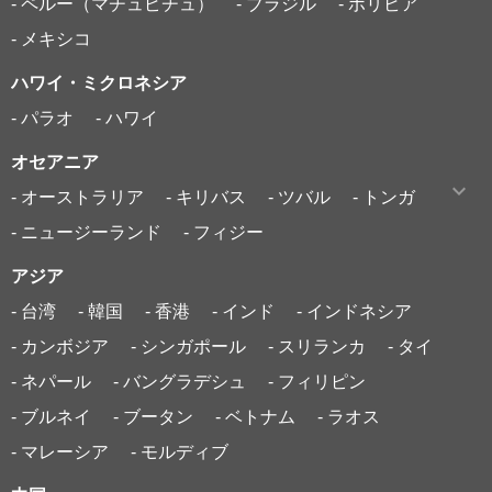
- ペルー（マチュピチュ）
- ブラジル
- ボリビア
- メキシコ
ハワイ・ミクロネシア
- パラオ
- ハワイ
オセアニア
- オーストラリア
- キリバス
- ツバル
- トンガ
- ニュージーランド
- フィジー
アジア
- 台湾
- 韓国
- 香港
- インド
- インドネシア
- カンボジア
- シンガポール
- スリランカ
- タイ
- ネパール
- バングラデシュ
- フィリピン
- ブルネイ
- ブータン
- ベトナム
- ラオス
- マレーシア
- モルディブ