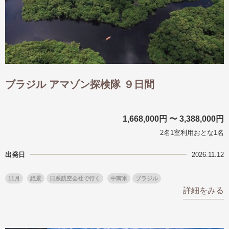
ブラジル アマゾン探検隊 ９日間
1,668,000円 〜 3,388,000円
2名1室利用おとな1名
出発日
2026.11.12
11月
絶景
日系航空会社で行く
中南米
ブラジル
詳細をみる