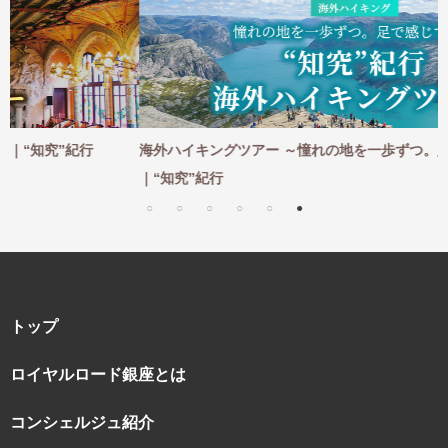
海外ハイキングツアー ～憧れの地を一歩ずつ。足で感じて巡る～
｜“知究”紀行
トップ
ロイヤルロード銀座とは
コンシェルジュ紹介