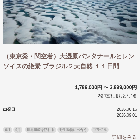
（東京発・関空着）大湿原パンタナールとレン
ソイスの絶景 ブラジル２大自然 １１日間
1,789,000円 〜 2,899,000円
2名1室利用おとな1名
出発日
2026.06.16
2026.09.01
6月
9月
世界遺産を訪れる
野生動物に出合う
ブラジル
詳細をみる