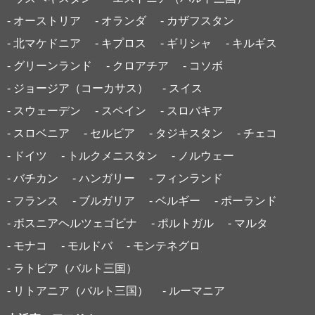
- オーストリア
- オランダ
- カザフスタン
- 北マケドニア
- キプロス
- ギリシャ
- キルギス
- グリーンランド
- クロアチア
- コソボ
- ジョージア（コーカサス）
- スイス
- スウェーデン
- スペイン
- スロバキア
- スロベニア
- セルビア
- タジキスタン
- チェコ
- ドイツ
- トルクメニスタン
- ノルウェー
- バチカン
- ハンガリー
- フィンランド
- フランス
- ブルガリア
- ベルギー
- ポーランド
- ボスニアヘルツェゴビナ
- ポルトガル
- マルタ
- モナコ
- モルドバ
- モンテネグロ
- ラトビア（バルト三国）
- リトアニア（バルト三国）
- ルーマニア