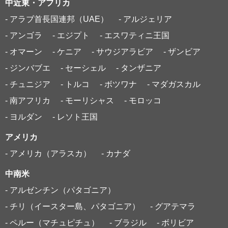
中近東・アフリカ
- アラブ首長国連邦（UAE）
- アルジェリア
- アンゴラ
- エジプト
- エスワティニ王国
- オマーン
- ケニア
- サウジアラビア
- ザンビア
- ジンバブエ
- セーシェル
- タンザニア
- チュニジア
- トルコ
- ボツワナ
- マダガスカル
- 南アフリカ
- モーリシャス
- モロッコ
- ヨルダン
- レソト王国
アメリカ
- アメリカ（アラスカ）
- カナダ
中南米
- アルゼンチン（パタゴニア）
- チリ（イースター島、パタゴニア）
- グアテマラ
- ペルー（マチュピチュ）
- ブラジル
- ボリビア