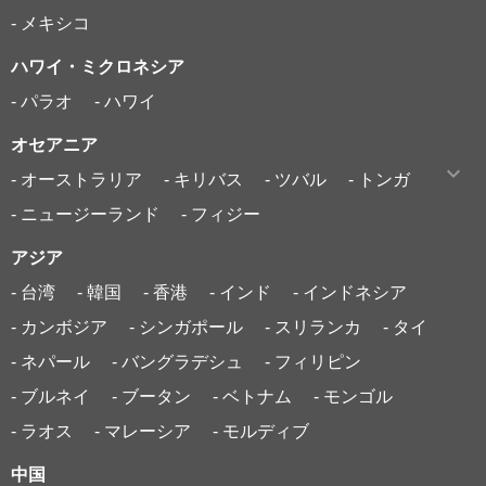
- メキシコ
ハワイ・ミクロネシア
- パラオ
- ハワイ
オセアニア
- オーストラリア
- キリバス
- ツバル
- トンガ
- ニュージーランド
- フィジー
アジア
- 台湾
- 韓国
- 香港
- インド
- インドネシア
- カンボジア
- シンガポール
- スリランカ
- タイ
- ネパール
- バングラデシュ
- フィリピン
- ブルネイ
- ブータン
- ベトナム
- モンゴル
- ラオス
- マレーシア
- モルディブ
中国