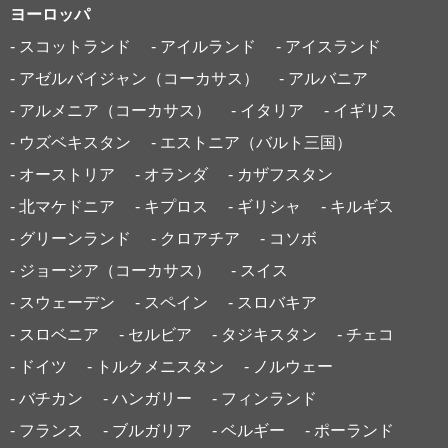
ヨーロッパ
- スコットランド
- アイルランド
- アイスランド
- アゼルバイジャン（コーカサス）
- アルバニア
- アルメニア（コーカサス）
- イタリア
- イギリス
- ウズベキスタン
- エストニア（バルト三国）
- オーストリア
- オランダ
- カザフスタン
- 北マケドニア
- キプロス
- ギリシャ
- キルギス
- グリーンランド
- クロアチア
- コソボ
- ジョージア（コーカサス）
- スイス
- スウェーデン
- スペイン
- スロバキア
- スロベニア
- セルビア
- タジキスタン
- チェコ
- ドイツ
- トルクメニスタン
- ノルウェー
- バチカン
- ハンガリー
- フィンランド
- フランス
- ブルガリア
- ベルギー
- ポーランド