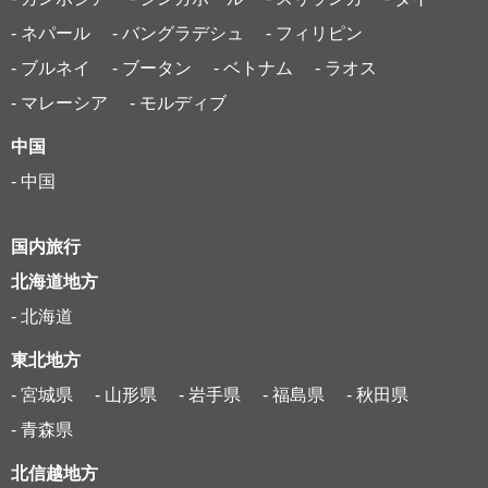
- ネパール
- バングラデシュ
- フィリピン
- ブルネイ
- ブータン
- ベトナム
- ラオス
- マレーシア
- モルディブ
中国
- 中国
国内旅行
北海道地方
- 北海道
東北地方
- 宮城県
- 山形県
- 岩手県
- 福島県
- 秋田県
- 青森県
北信越地方