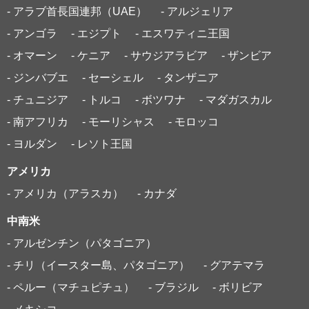
- アラブ首長国連邦（UAE）
- アルジェリア
- アンゴラ
- エジプト
- エスワティニ王国
- オマーン
- ケニア
- サウジアラビア
- ザンビア
- ジンバブエ
- セーシェル
- タンザニア
- チュニジア
- トルコ
- ボツワナ
- マダガスカル
- 南アフリカ
- モーリシャス
- モロッコ
- ヨルダン
- レソト王国
アメリカ
- アメリカ（アラスカ）
- カナダ
中南米
- アルゼンチン（パタゴニア）
- チリ（イースター島、パタゴニア）
- グアテマラ
- ペルー（マチュピチュ）
- ブラジル
- ボリビア