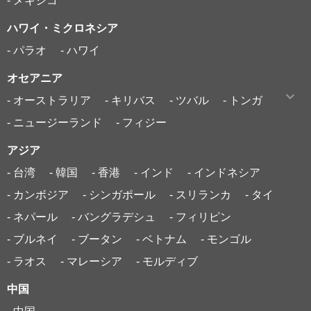
- メキシコ
ハワイ・ミクロネシア
- パラオ
- ハワイ
オセアニア
- オーストラリア
- キリバス
- ツバル
- トンガ
- ニュージーランド
- フィジー
アジア
- 台湾
- 韓国
- 香港
- インド
- インドネシア
- カンボジア
- シンガポール
- スリランカ
- タイ
- ネパール
- バングラデシュ
- フィリピン
- ブルネイ
- ブータン
- ベトナム
- モンゴル
- ラオス
- マレーシア
- モルディブ
中国