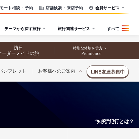
モート相談
・予約
店舗検索
・来店予約
会員サービス
テーマから探す旅行
旅行関連サービス
すべて
訪日
特別な体験を貴方へ
オーダーメイドの旅
Premience
パンフレット
お客様へのご案内
LINE友達募集中
“知究”紀行とは？
催行状況から探す
催行状況から探す