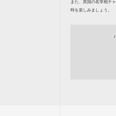
また、英国の名宰相チャ
時を楽しみましょう。
「