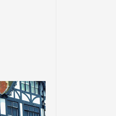
盆・夏休み
10月