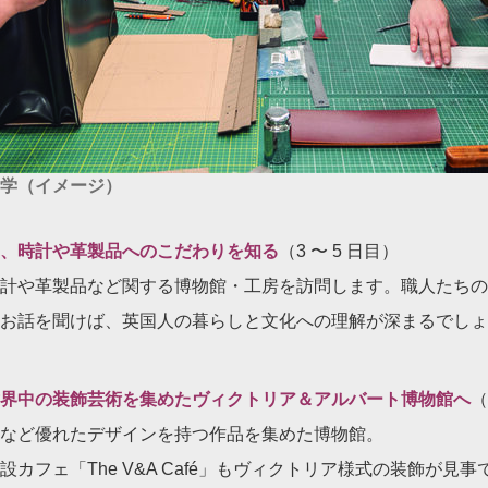
学（イメージ）
、時計や革製品へのこだわりを知る
（3 〜 5 日目）
計や革製品など関する博物館・工房を訪問します。職人たちの
お話を聞けば、英国人の暮らしと文化への理解が深まるでしょ
界中の装飾芸術を集めたヴィクトリア＆アルバート博物館へ
（
など優れたデザインを持つ作品を集めた博物館。
カフェ「The V&A Café」もヴィクトリア様式の装飾が見事