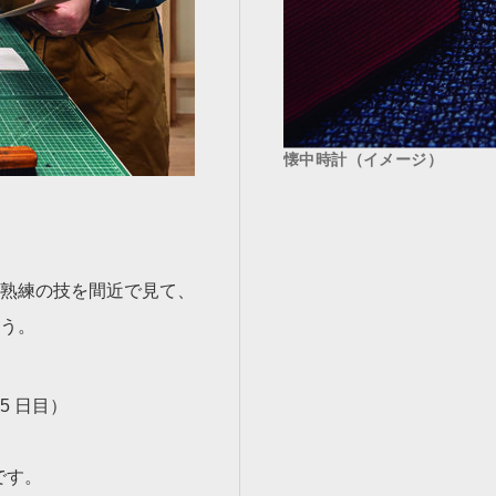
懐中時計（イメージ）
熟練の技を間近で見て、
う。
5 日目）
です。