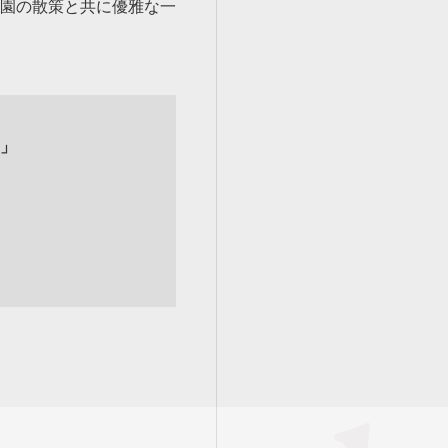
園の散策と共に優雅な一
」