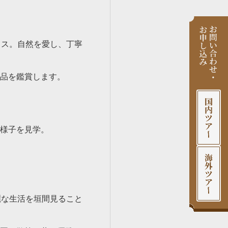
リス。自然を愛し、丁寧
品を鑑賞します。
様子を見学。
麗な生活を垣間見ること