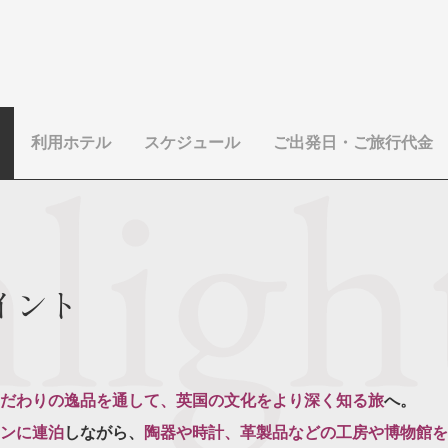
利用ホテル
スケジュール
ご出発日・ご旅行代金
イント
だわりの逸品を通して、英国の文化をより深く知る旅
へ。
ンに連泊
しながら、
陶器や時計、革製品などの工房や博物館を