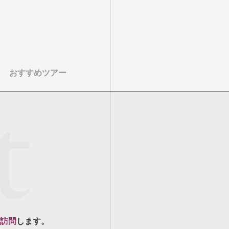
おすすめツアー
訪問
します。