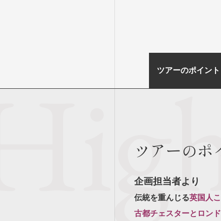
ツアーのポイント
ツアーのポ
企画担当者より
伝統を重んじる
英国人こ
古都チェスターとロンド