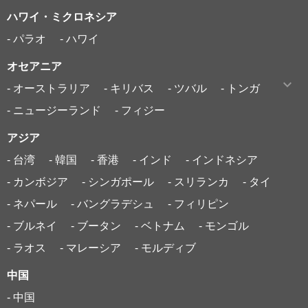
ハワイ・ミクロネシア
- パラオ
- ハワイ
オセアニア
- オーストラリア
- キリバス
- ツバル
- トンガ
- ニュージーランド
- フィジー
アジア
- 台湾
- 韓国
- 香港
- インド
- インドネシア
- カンボジア
- シンガポール
- スリランカ
- タイ
- ネパール
- バングラデシュ
- フィリピン
- ブルネイ
- ブータン
- ベトナム
- モンゴル
- ラオス
- マレーシア
- モルディブ
中国
- 中国