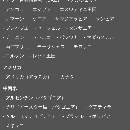
- アラブ首長国連邦（UAE）
- アルジェリア
- アンゴラ
- エジプト
- エスワティニ王国
- オマーン
- ケニア
- サウジアラビア
- ザンビア
- ジンバブエ
- セーシェル
- タンザニア
- チュニジア
- トルコ
- ボツワナ
- マダガスカル
- 南アフリカ
- モーリシャス
- モロッコ
- ヨルダン
- レソト王国
アメリカ
- アメリカ（アラスカ）
- カナダ
中南米
- アルゼンチン（パタゴニア）
- チリ（イースター島、パタゴニア）
- グアテマラ
- ペルー（マチュピチュ）
- ブラジル
- ボリビア
- メキシコ