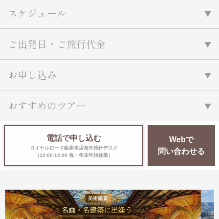
スケジュール
ご出発日・ご旅行代金
お申し込み
おすすめのツアー
電話で申し込む
Webで
ロイヤルロード銀座本店海外旅行デスク
問い合わせる
（10:00-18:00 祝・年末年始休業）