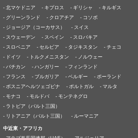
- 北マケドニア
- キプロス
- ギリシャ
- キルギス
- グリーンランド
- クロアチア
- コソボ
- ジョージア（コーカサス）
- スイス
- スウェーデン
- スペイン
- スロバキア
- スロベニア
- セルビア
- タジキスタン
- チェコ
- ドイツ
- トルクメニスタン
- ノルウェー
- バチカン
- ハンガリー
- フィンランド
- フランス
- ブルガリア
- ベルギー
- ポーランド
- ボスニアヘルツェゴビナ
- ポルトガル
- マルタ
- モナコ
- モルドバ
- モンテネグロ
- ラトビア（バルト三国）
- リトアニア（バルト三国）
- ルーマニア
中近東・アフリカ