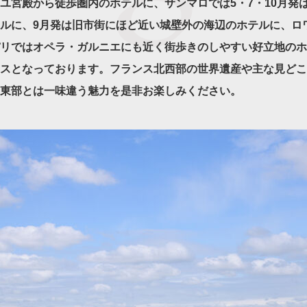
ユ宮殿から徒歩圏内のホテルに、サンマロでは5・7・10月発
ルに、9月発は旧市街にほど近い城壁外の海辺のホテルに、ロ
リではオペラ・ガルニエにも近く街歩きのしやすい好立地のホ
スとなっております。フランス北西部の世界遺産や主な見どこ
東部とは一味違う魅力を是非お楽しみください。