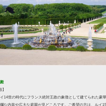
殿
殿】
イ14世の時代にフランス絶対王政の象徴として建てられた豪
爛な内装や広大な庭園が見どころです。ご希望の方は、ルイ1