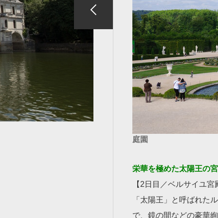
庭園
栄華を極めた太陽王の宮
【2日目／ベルサイユ宮
「太陽王」と呼ばれたル
で、鏡の間などの豪華絢