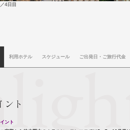
／4日目
利用ホテル
スケジュール
ご出発日・ご旅行代金
イント
イント