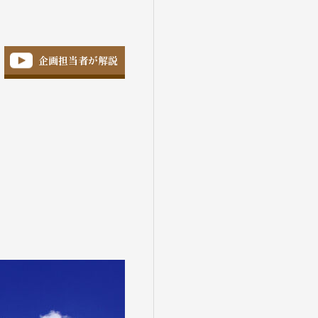
企画担当者が解説
盆・夏休み
10月