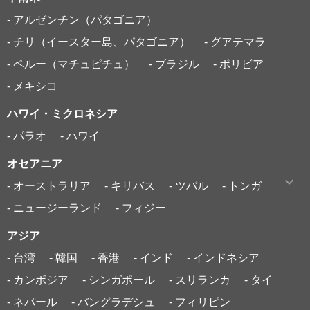
- アルゼンチン（パタゴニア）
- チリ（イースター島、パタゴニア）
- グアテマラ
- ペルー（マチュピチュ）
- ブラジル
- ボリビア
- メキシコ
ハワイ・ミクロネシア
- パラオ
- ハワイ
オセアニア
- オーストラリア
- キリバス
- ツバル
- トンガ
- ニュージーランド
- フィジー
アジア
- 台湾
- 韓国
- 香港
- インド
- インドネシア
- カンボジア
- シンガポール
- スリランカ
- タイ
- ネパール
- バングラデシュ
- フィリピン