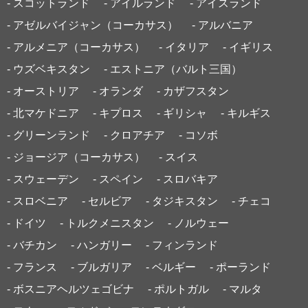
- スコットランド
- アイルランド
- アイスランド
- アゼルバイジャン（コーカサス）
- アルバニア
- アルメニア（コーカサス）
- イタリア
- イギリス
- ウズベキスタン
- エストニア（バルト三国）
- オーストリア
- オランダ
- カザフスタン
- 北マケドニア
- キプロス
- ギリシャ
- キルギス
- グリーンランド
- クロアチア
- コソボ
- ジョージア（コーカサス）
- スイス
- スウェーデン
- スペイン
- スロバキア
- スロベニア
- セルビア
- タジキスタン
- チェコ
- ドイツ
- トルクメニスタン
- ノルウェー
- バチカン
- ハンガリー
- フィンランド
- フランス
- ブルガリア
- ベルギー
- ポーランド
- ボスニアヘルツェゴビナ
- ポルトガル
- マルタ