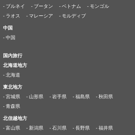
- ブルネイ
- ブータン
- ベトナム
- モンゴル
- ラオス
- マレーシア
- モルディブ
中国
- 中国
国内旅行
北海道地方
- 北海道
東北地方
- 宮城県
- 山形県
- 岩手県
- 福島県
- 秋田県
- 青森県
北信越地方
- 富山県
- 新潟県
- 石川県
- 長野県
- 福井県