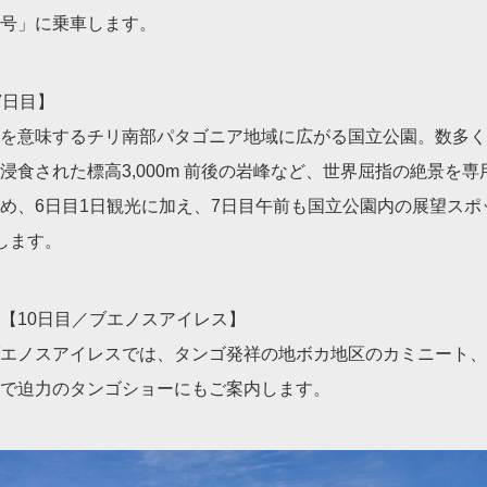
号」に乗車します。
7日目】
を意味するチリ南部パタゴニア地域に広がる国立公園。数多く
浸食された標高3,000m 前後の岩峰など、世界屈指の絶景を
め、6日目1日観光に加え、7日目午前も国立公園内の展望スポ
します。
【10日目／ブエノスアイレス】
エノスアイレスでは、タンゴ発祥の地ボカ地区のカミニート、
で迫力のタンゴショーにもご案内します。