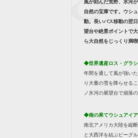
風が刻んだ荒野、氷河が
自然の宝庫です。ウシュ
動。長いバス移動の翌日
望台や絶景ポイントで大
ら大自然をじっくり満喫
◆世界遺産ロス・グラシ
年間を通して風が強いた
り大量の雪を降らせるこ
ノ氷河の展望台で崩落の
◆南の果てウシュアイア
南北アメリカ大陸を縦断
と大西洋を結ぶビーグル