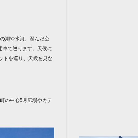
の湖や氷河、澄んだ空
専用車で巡ります。天候に
ットを巡り、天候を見な
町の中心5月広場やカテ