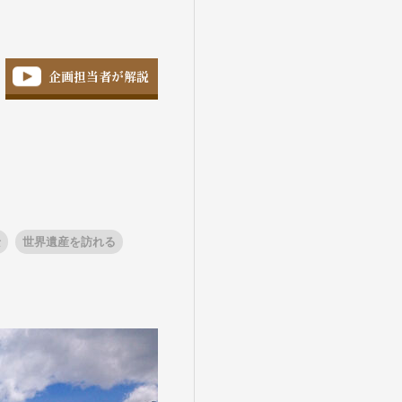
企画担当者が解説
景
世界遺産を訪れる
盆・夏休み
10月