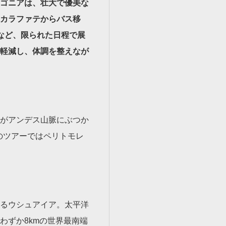
ゴニアは、壮大で優美な
カラファテからバス移
など、限られた日程で展
軽減し、体調を整えなが
がアンデス山脈にぶつか
のツアーではペリトモレ
るウシュアイア。太平洋
わずか8kmの世界最南端