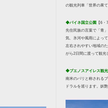
の観光列車「世界の果て
◆パイネ国立公園
【6・
先住民族の言葉で「青」
気、氷河や風雨によって
左右されやすい地域のた
がら2日間に渡って観光
◆ブエノスアイレス観光
南米のパリと称されるブ
ドラルを巡ります。妖艶