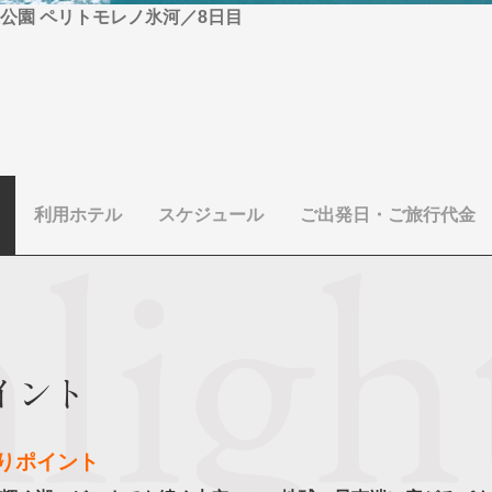
公園 ペリトモレノ氷河／8日目
利用ホテル
スケジュール
ご出発日・ご旅行代金
イント
りポイント