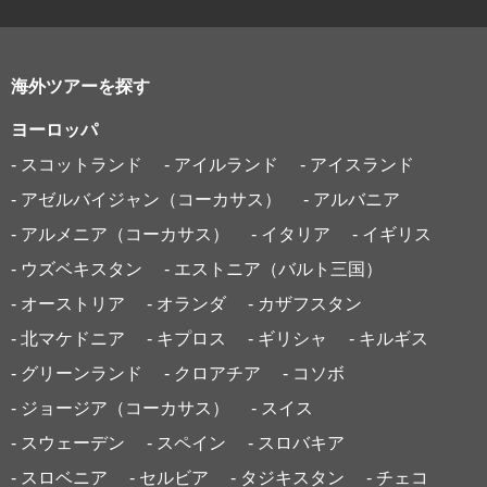
海外ツアーを探す
ヨーロッパ
- スコットランド
- アイルランド
- アイスランド
- アゼルバイジャン（コーカサス）
- アルバニア
- アルメニア（コーカサス）
- イタリア
- イギリス
- ウズベキスタン
- エストニア（バルト三国）
- オーストリア
- オランダ
- カザフスタン
- 北マケドニア
- キプロス
- ギリシャ
- キルギス
- グリーンランド
- クロアチア
- コソボ
- ジョージア（コーカサス）
- スイス
- スウェーデン
- スペイン
- スロバキア
- スロベニア
- セルビア
- タジキスタン
- チェコ