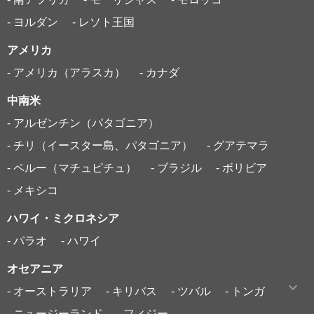
- ヨルダン
- レソト王国
アメリカ
- アメリカ（アラスカ）
- カナダ
中南米
- アルゼンチン（パタゴニア）
- チリ（イースター島、パタゴニア）
- グアテマラ
- ペルー（マチュピチュ）
- ブラジル
- ボリビア
- メキシコ
ハワイ・ミクロネシア
- パラオ
- ハワイ
オセアニア
- オーストラリア
- キリバス
- ツバル
- トンガ
- ニュージーランド
- フィジー