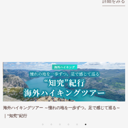
詳細をみる
海外ハイキングツアー ～憧れの地を一歩ずつ。足で感じて巡る～
｜“知究”紀行