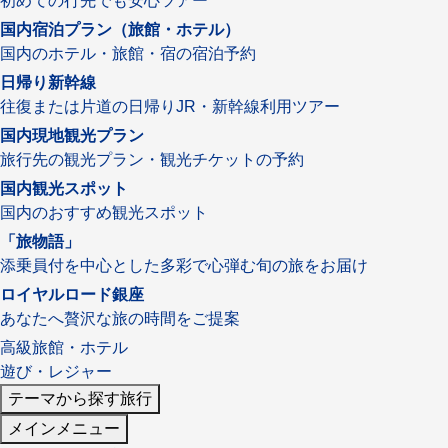
初めての行先でも安心ツアー
国内宿泊プラン（旅館・ホテル）
国内のホテル・旅館・宿の宿泊予約
日帰り新幹線
往復または片道の日帰りJR・新幹線利用ツアー
国内現地観光プラン
旅行先の観光プラン・観光チケットの予約
国内観光スポット
国内のおすすめ観光スポット
「旅物語」
添乗員付を中心とした多彩で心弾む旬の旅をお届け
ロイヤルロード銀座
あなたへ贅沢な旅の時間をご提案
高級旅館・ホテル
遊び・レジャー
テーマから探す旅行
メインメニュー