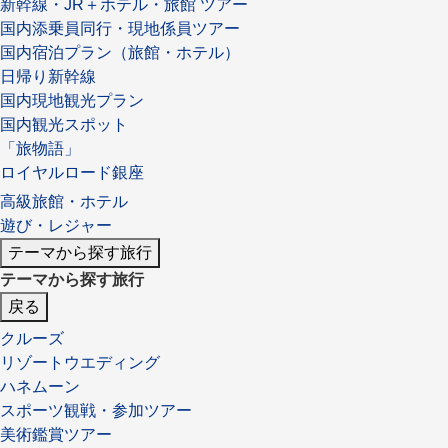
新幹線・JR＋ホテル・旅館 ツアー
国内添乗員同行・現地係員ツアー
国内宿泊プラン（旅館・ホテル）
日帰り新幹線
国内現地観光プラン
国内観光スポット
「旅物語」
ロイヤルロード銀座
高級旅館・ホテル
遊び・レジャー
テーマから探す旅行
テーマから探す旅行
戻る
クルーズ
リゾートウエディング
ハネムーン
スポーツ観戦・参加ツアー
美術鑑賞ツアー