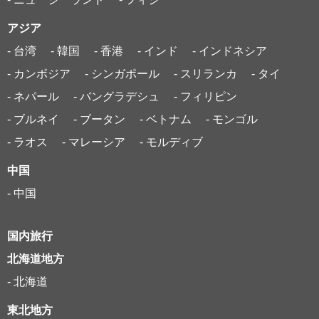
アジア
- 台湾
- 韓国
- 香港
- インド
- インドネシア
- カンボジア
- シンガポール
- スリランカ
- タイ
- ネパール
- バングラデシュ
- フィリピン
- ブルネイ
- ブータン
- ベトナム
- モンゴル
- ラオス
- マレーシア
- モルディブ
中国
- 中国
国内旅行
北海道地方
- 北海道
東北地方