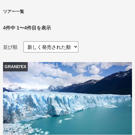
ツアー一覧
4件中 1〜4件目を表示
並び順
GRAND'EX