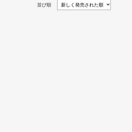
並び順
盆・夏休み
10月