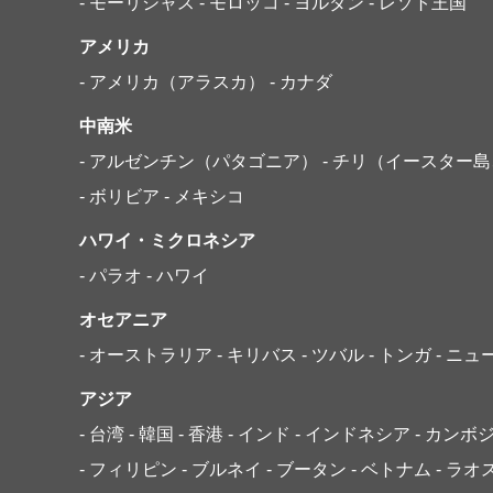
- モーリシャス
- モロッコ
- ヨルダン
- レソト王国
アメリカ
- アメリカ（アラスカ）
- カナダ
中南米
- アルゼンチン（パタゴニア）
- チリ（イースター
- ボリビア
- メキシコ
ハワイ・ミクロネシア
- パラオ
- ハワイ
オセアニア
- オーストラリア
- キリバス
- ツバル
- トンガ
- ニ
アジア
- 台湾
- 韓国
- 香港
- インド
- インドネシア
- カンボ
- フィリピン
- ブルネイ
- ブータン
- ベトナム
- ラオ