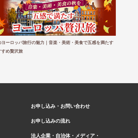
のヨーロッパ旅行の魅力｜音楽・美術・美食で五感を満たす
この秋おす
すすめ贅沢旅
ア・オセア
お申し込み・お問い合わせ
お申し込みの流れ
法人企業・自治体・メディア・