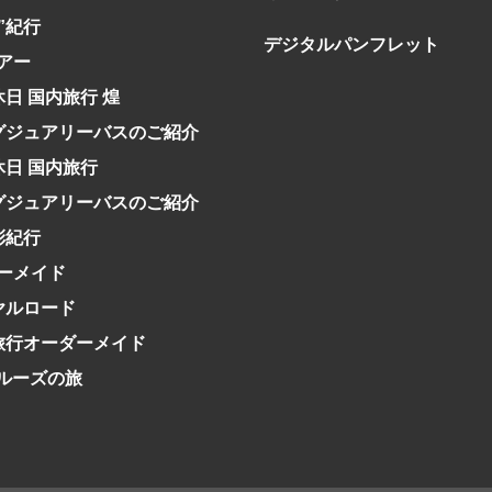
究”紀行
デジタルパンフレット
アー
休日 国内旅行 煌
グジュアリーバスのご紹介
休日 国内旅行
グジュアリーバスのご紹介
彩紀行
ーメイド
イヤルロード
日旅行オーダーメイド
クルーズの旅