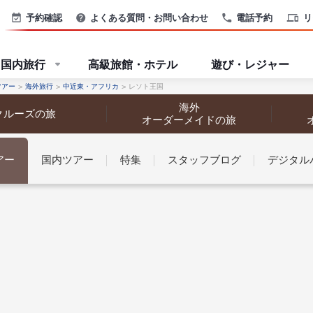
予約確認
よくある質問・お問い合わせ
電話予約
リ
国内旅行
高級旅館・ホテル
遊び・レジャー
ツアー
海外旅行
中近東・アフリカ
レソト王国
海外
クルーズの旅
オーダーメイドの旅
アー
国内ツアー
特集
スタッフブログ
デジタル
なさまへ