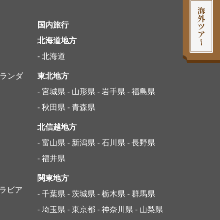
国内旅行
北海道地方
- 北海道
オランダ
東北地方
- 宮城県
- 山形県
- 岩手県
- 福島県
- 秋田県
- 青森県
北信越地方
- 富山県
- 新潟県
- 石川県
- 長野県
- 福井県
関東地方
アラビア
- 千葉県
- 茨城県
- 栃木県
- 群馬県
- 埼玉県
- 東京都
- 神奈川県
- 山梨県