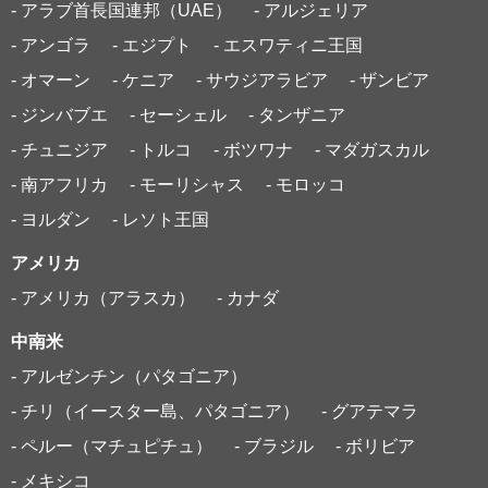
- アラブ首長国連邦（UAE）
- アルジェリア
- アンゴラ
- エジプト
- エスワティニ王国
- オマーン
- ケニア
- サウジアラビア
- ザンビア
- ジンバブエ
- セーシェル
- タンザニア
- チュニジア
- トルコ
- ボツワナ
- マダガスカル
- 南アフリカ
- モーリシャス
- モロッコ
- ヨルダン
- レソト王国
アメリカ
- アメリカ（アラスカ）
- カナダ
中南米
- アルゼンチン（パタゴニア）
- チリ（イースター島、パタゴニア）
- グアテマラ
- ペルー（マチュピチュ）
- ブラジル
- ボリビア
- メキシコ