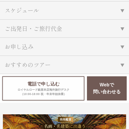
スケジュール
ご出発日・ご旅行代金
お申し込み
おすすめのツアー
電話で申し込む
Webで
ロイヤルロード銀座本店海外旅行デスク
問い合わせる
（10:00-18:00 祝・年末年始休業）