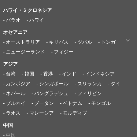
ハワイ・ミクロネシア
- パラオ
- ハワイ
オセアニア
- オーストラリア
- キリバス
- ツバル
- トンガ
- ニュージーランド
- フィジー
アジア
- 台湾
- 韓国
- 香港
- インド
- インドネシア
- カンボジア
- シンガポール
- スリランカ
- タイ
- ネパール
- バングラデシュ
- フィリピン
- ブルネイ
- ブータン
- ベトナム
- モンゴル
- ラオス
- マレーシア
- モルディブ
中国
- 中国