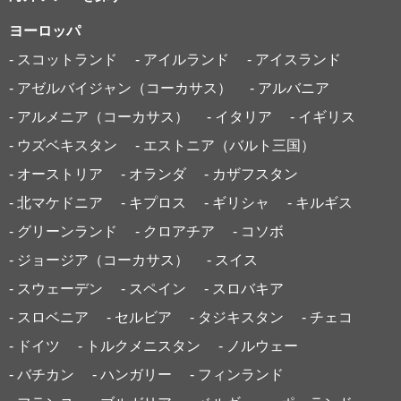
ヨーロッパ
- スコットランド
- アイルランド
- アイスランド
- アゼルバイジャン（コーカサス）
- アルバニア
- アルメニア（コーカサス）
- イタリア
- イギリス
- ウズベキスタン
- エストニア（バルト三国）
- オーストリア
- オランダ
- カザフスタン
- 北マケドニア
- キプロス
- ギリシャ
- キルギス
- グリーンランド
- クロアチア
- コソボ
- ジョージア（コーカサス）
- スイス
- スウェーデン
- スペイン
- スロバキア
- スロベニア
- セルビア
- タジキスタン
- チェコ
- ドイツ
- トルクメニスタン
- ノルウェー
- バチカン
- ハンガリー
- フィンランド