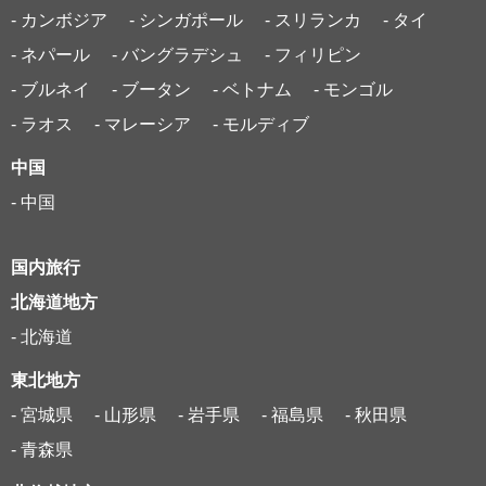
- カンボジア
- シンガポール
- スリランカ
- タイ
- ネパール
- バングラデシュ
- フィリピン
- ブルネイ
- ブータン
- ベトナム
- モンゴル
- ラオス
- マレーシア
- モルディブ
中国
- 中国
国内旅行
北海道地方
- 北海道
東北地方
- 宮城県
- 山形県
- 岩手県
- 福島県
- 秋田県
- 青森県