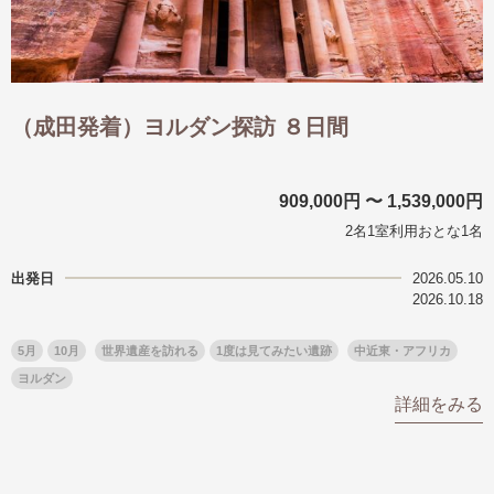
（成田発着）ヨルダン探訪 ８日間
909,000円 〜 1,539,000円
2名1室利用おとな1名
出発日
2026.05.10
2026.10.18
5月
10月
世界遺産を訪れる
1度は見てみたい遺跡
中近東・アフリカ
ヨルダン
詳細をみる