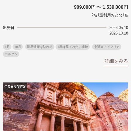
909,000円 〜 1,539,000円
2名1室利用おとな1名
出発日
2026.05.10
2026.10.18
5月
10月
世界遺産を訪れる
1度は見てみたい遺跡
中近東・アフリカ
ヨルダン
詳細をみる
GRAND'EX