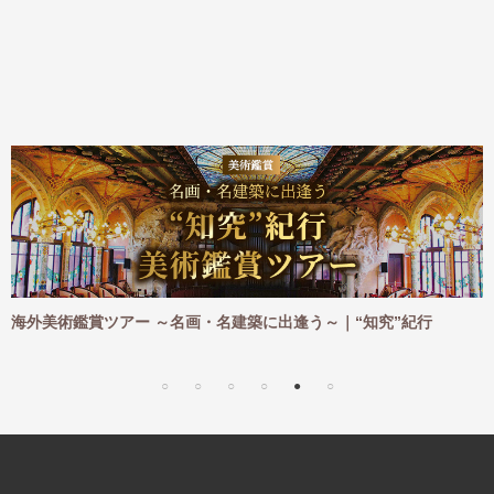
ー ～名画・名建築に出逢う～｜“知究”紀行
海外ハイキングツア
｜“知究”紀行