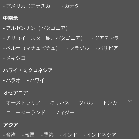
- アメリカ（アラスカ）
- カナダ
中南米
- アルゼンチン（パタゴニア）
- チリ（イースター島、パタゴニア）
- グアテマラ
- ペルー（マチュピチュ）
- ブラジル
- ボリビア
- メキシコ
ハワイ・ミクロネシア
- パラオ
- ハワイ
オセアニア
- オーストラリア
- キリバス
- ツバル
- トンガ
- ニュージーランド
- フィジー
アジア
- 台湾
- 韓国
- 香港
- インド
- インドネシア