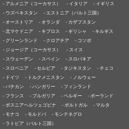
- アルメニア（コーカサス）
- イタリア
- イギリス
- ウズベキスタン
- エストニア（バルト三国）
- オーストリア
- オランダ
- カザフスタン
- 北マケドニア
- キプロス
- ギリシャ
- キルギス
- グリーンランド
- クロアチア
- コソボ
- ジョージア（コーカサス）
- スイス
- スウェーデン
- スペイン
- スロバキア
- スロベニア
- セルビア
- タジキスタン
- チェコ
- ドイツ
- トルクメニスタン
- ノルウェー
- バチカン
- ハンガリー
- フィンランド
- フランス
- ブルガリア
- ベルギー
- ポーランド
- ボスニアヘルツェゴビナ
- ポルトガル
- マルタ
- モナコ
- モルドバ
- モンテネグロ
- ラトビア（バルト三国）