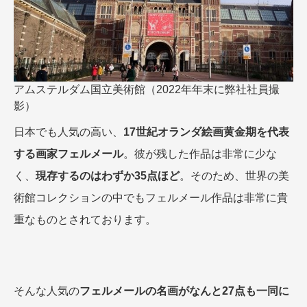
アムステルダム国立美術館（2022年年末に弊社社員撮
影）
日本でも人気の高い、
17世紀オランダ絵画黄金期を代表
する画家フェルメール
。彼が残した作品は非常に少な
く、
現存するのはわずか35点ほど
。そのため、世界の美
術館コレクションの中でもフェルメール作品は非常に貴
重なものとされております。
そんな人気の
フェルメールの名画がなんと27点も一同に