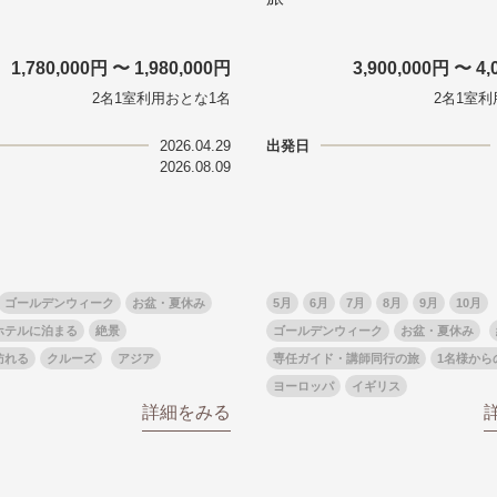
1,780,000円 〜 1,980,000円
3,900,000円 〜 4,
2名1室利用おとな1名
2名1室利
2026.04.29
出発日
2026.08.09
ゴールデンウィーク
お盆・夏休み
5月
6月
7月
8月
9月
10月
ホテルに泊まる
絶景
ゴールデンウィーク
お盆・夏休み
訪れる
クルーズ
アジア
専任ガイド・講師同行の旅
1名様から
ヨーロッパ
イギリス
詳細をみる