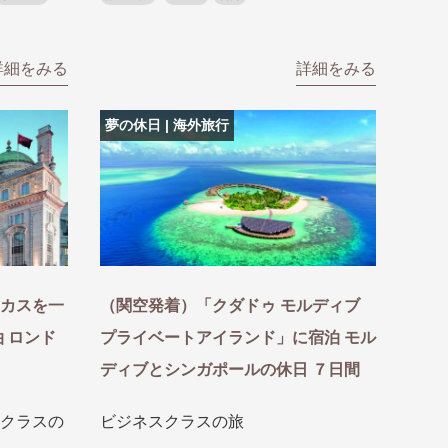
詳細をみる
詳細をみる
夢の休日 | 海外旅行
カスを一
（関空発着）「クダドゥ モルディブ
 ロンド
プライベートアイランド」に宿泊 モル
ディブとシンガポールの休日 ７日間
クラスの
ビジネスクラスの旅