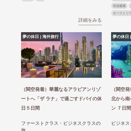
音楽鑑賞
オーストリ
詳細をみる
夢の休日 | 海外旅行
夢の休日 
（関空発着）華麗なるアラビアンリゾ
（関空発
ートへ「ザ ラナ」で過ごすドバイの休
北から南
日５日間
ン ７日間
ファーストクラス・ビジネスクラスの
ビジネス
旅