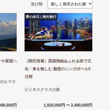
並び順
夢の休日 | 海外旅行
ラヤ展望ハ
（関空発着）異国情緒あふれる街で文
化・食を愉しむ 魅惑のシンガポール5
日間
盆・夏休み
10月
のヒマラ
ビジネスクラスの旅
398,000円
1,920,000円 〜 2,480,000円