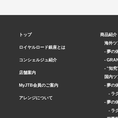
トップ
商品紹介
海外ツ
ロイヤルロード銀座とは
- 夢の
コンシェルジュ紹介
- GRA
- “知
店舗案内
国内ツ
MyJTB会員のご案内
- 夢の
- ラ
アレンジについて
- 夢の
- ラ