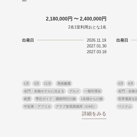
2,180,000円 〜 2,400,000円
2名1室利用おとな1名
出発日
2026.11.19
出発日
2027.01.30
2027.03.18
1月
3月
11月
美術鑑賞
4月
8月
名門・名物ホテルに泊まる
グルメ
一都市滞在
名門・名物
絶景
専任ガイド・講師同行の旅
1名様からの旅
世界遺産を
中近東・アフリカ
アラブ首長国連邦（UAE）
ベトナム
詳細をみる