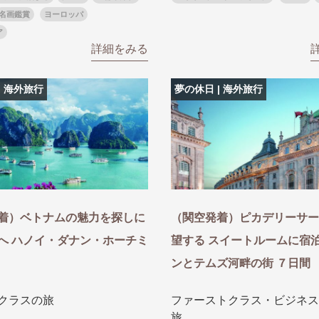
名画鑑賞
ヨーロッパ
ア
詳細をみる
| 海外旅行
夢の休日 | 海外旅行
着）ベトナムの魅力を探しに
（関空発着）ピカデリーサー
へ ハノイ・ダナン・ホーチミ
望する スイートルームに宿泊
ンとテムズ河畔の街 ７日間
クラスの旅
ファーストクラス・ビジネス
旅