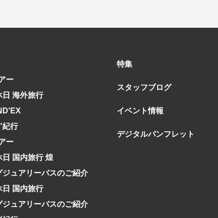
特集
アー
スタッフブログ
休日 海外旅行
ND'EX
イベント情報
究”紀行
デジタルパンフレット
アー
休日 国内旅行 煌
グジュアリーバスのご紹介
休日 国内旅行
グジュアリーバスのご紹介