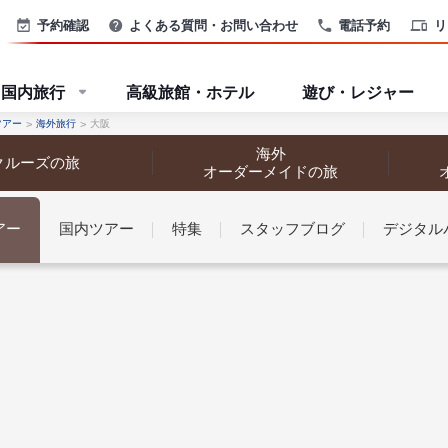
予約確認
よくある質問・お問い合わせ
電話予約
リ
国内旅行
高級旅館・ホテル
遊び・レジャー
ツアー
海外旅行
大阪
海外
クルーズの旅
オーダーメイドの旅
アー
国内ツアー
特集
スタッフブログ
デジタル
なさまへ