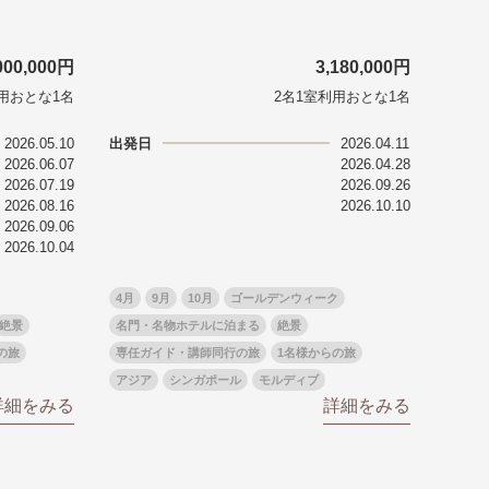
000,000円
3,180,000円
用おとな1名
2名1室利用おとな1名
2026.05.10
出発日
2026.04.11
2026.06.07
2026.04.28
2026.07.19
2026.09.26
2026.08.16
2026.10.10
2026.09.06
2026.10.04
4月
9月
10月
ゴールデンウィーク
絶景
名門・名物ホテルに泊まる
絶景
の旅
専任ガイド・講師同行の旅
1名様からの旅
アジア
シンガポール
モルディブ
詳細をみる
詳細をみる