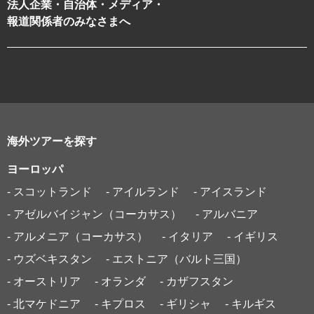
法人企業・自治体・メディア・
報道関係者のみなさまへ
海外ツアーを探す
ヨーロッパ
- スコットランド
- アイルランド
- アイスランド
- アゼルバイジャン（コーカサス）
- アルバニア
- アルメニア（コーカサス）
- イタリア
- イギリス
- ウズベキスタン
- エストニア（バルト三国）
- オーストリア
- オランダ
- カザフスタン
- 北マケドニア
- キプロス
- ギリシャ
- キルギス