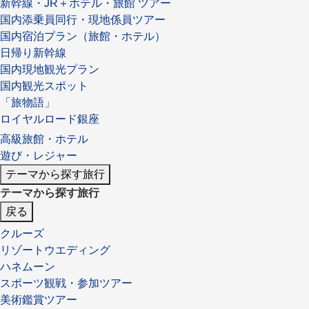
新幹線・JR＋ホテル・旅館 ツアー
国内添乗員同行・現地係員ツアー
国内宿泊プラン（旅館・ホテル）
日帰り新幹線
国内現地観光プラン
国内観光スポット
「旅物語」
ロイヤルロード銀座
高級旅館・ホテル
遊び・レジャー
テーマから探す旅行
テーマから探す旅行
戻る
クルーズ
リゾートウエディング
ハネムーン
スポーツ観戦・参加ツアー
美術鑑賞ツアー