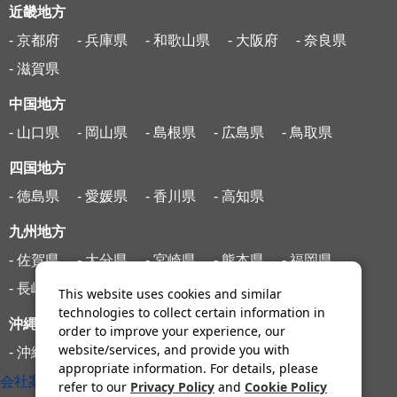
近畿地方
- 京都府
- 兵庫県
- 和歌山県
- 大阪府
- 奈良県
- 滋賀県
中国地方
- 山口県
- 岡山県
- 島根県
- 広島県
- 鳥取県
四国地方
- 徳島県
- 愛媛県
- 香川県
- 高知県
九州地方
- 佐賀県
- 大分県
- 宮崎県
- 熊本県
- 福岡県
- 長崎県
- 鹿児島県
This website uses cookies and similar
technologies to collect certain information in
沖縄地方
order to improve your experience, our
website/services, and provide you with
- 沖縄県
appropriate information. For details, please
会社案内
refer to our
Privacy Policy
and
Cookie Policy