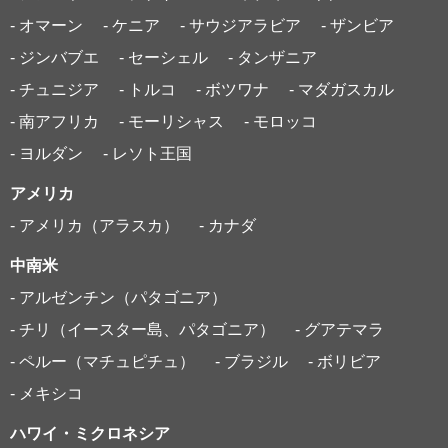
- オマーン
- ケニア
- サウジアラビア
- ザンビア
- ジンバブエ
- セーシェル
- タンザニア
- チュニジア
- トルコ
- ボツワナ
- マダガスカル
- 南アフリカ
- モーリシャス
- モロッコ
- ヨルダン
- レソト王国
アメリカ
- アメリカ（アラスカ）
- カナダ
中南米
- アルゼンチン（パタゴニア）
- チリ（イースター島、パタゴニア）
- グアテマラ
- ペルー（マチュピチュ）
- ブラジル
- ボリビア
- メキシコ
ハワイ・ミクロネシア