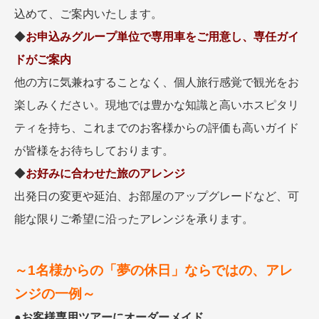
込めて、ご案内いたします。
◆
お申込みグループ単位で専用車をご用意し、専任ガイ
ドがご案内
他の方に気兼ねすることなく、個人旅行感覚で観光をお
楽しみください。現地では豊かな知識と高いホスピタリ
ティを持ち、これまでのお客様からの評価も高いガイド
が皆様をお待ちしております。
◆
お好みに合わせた旅のアレンジ
出発日の変更や延泊、お部屋のアップグレードなど、可
能な限りご希望に沿ったアレンジを承ります。
～1名様からの「夢の休日」ならではの、アレ
ンジの一例～
●
お客様専用ツアーにオーダーメイド