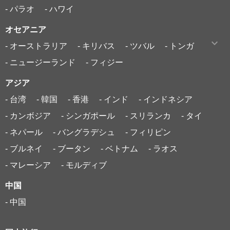
- パラオ
- ハワイ
オセアニア
- オーストラリア
- キリバス
- ツバル
- トンガ
- ニュージーランド
- フィジー
アジア
- 台湾
- 韓国
- 香港
- インド
- インドネシア
- カンボジア
- シンガポール
- スリランカ
- タイ
- ネパール
- バングラデシュ
- フィリピン
- ブルネイ
- ブータン
- ベトナム
- ラオス
- マレーシア
- モルディブ
中国
- 中国