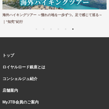
海外ハイキングツアー ～憧れの地を一歩ずつ。足で感じて巡る～
｜“知究”紀行
トップ
ロイヤルロード銀座とは
コンシェルジュ紹介
店舗案内
MyJTB会員のご案内