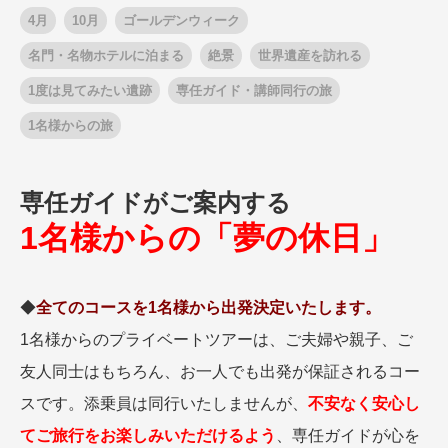
4月
10月
ゴールデンウィーク
名門・名物ホテルに泊まる
絶景
世界遺産を訪れる
1度は見てみたい遺跡
専任ガイド・講師同行の旅
1名様からの旅
専任ガイドがご案内する
1名様からの「夢の休日」
◆
全てのコースを1名様から出発決定いたします。
1名様からのプライベートツアーは、ご夫婦や親子、ご
友人同士はもちろん、お一人でも出発が保証されるコー
スです。添乗員は同行いたしませんが、
不安なく安心し
てご旅行をお楽しみいただけるよう
、専任ガイドが心を