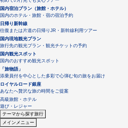
初めての行先でも安心ツアー
国内宿泊プラン（旅館・ホテル）
国内のホテル・旅館・宿の宿泊予約
日帰り新幹線
往復または片道の日帰りJR・新幹線利用ツアー
国内現地観光プラン
旅行先の観光プラン・観光チケットの予約
国内観光スポット
国内のおすすめ観光スポット
「旅物語」
添乗員付を中心とした多彩で心弾む旬の旅をお届け
ロイヤルロード銀座
あなたへ贅沢な旅の時間をご提案
高級旅館・ホテル
遊び・レジャー
テーマから探す旅行
メインメニュー