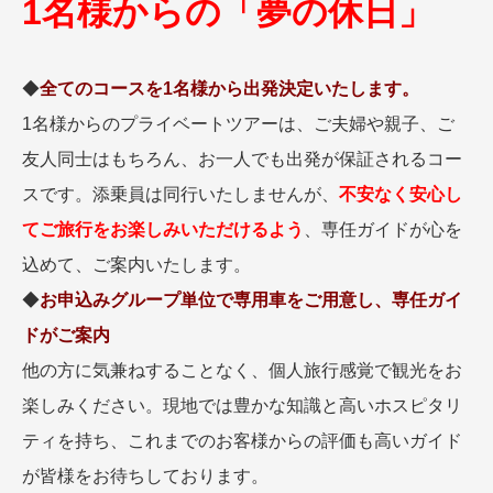
1名様からの「夢の休日」
名門・名物ホテルに泊まる
TWILIGHT EXPRESS 瑞風
特別企画
美食・旬の味覚を味わう
グルメ
リゾート
◆
全てのコースを1名様から出発決定いたします。
一都市滞在
アドベンチャーツーリズム・ウォー
お祭り・イベント
キング
絶景
日系航空会社で行く
1名様からのプライベートツアーは、ご夫婦や親子、ご
観光列車
島旅
世界遺産を訪れる
友人同士はもちろん、お一人でも出発が保証されるコー
芸術鑑賞（美術、音楽）・講師同行
1度は見てみたい遺跡
スです。添乗員は同行いたしませんが、
不安なく安心し
の旅
野生動物に出合う
オーロラ
てご旅行をお楽しみいただけるよう
、専任ガイドが心を
クルーズ
音楽鑑賞
名画鑑賞
込めて、ご案内いたします。
お花・紅葉
鉄道の旅
◆
お申込みグループ単位で専用車をご用意し、専任ガイ
ハイキング・トレッキング
ドがご案内
専任ガイド・講師同行の旅
他の方に気兼ねすることなく、個人旅行感覚で観光をお
1名様からの旅
楽しみください。現地では豊かな知識と高いホスピタリ
ラ・プルミエール（エールフランス
航空）
ティを持ち、これまでのお客様からの評価も高いガイド
が皆様をお待ちしております。