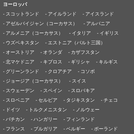
ヨーロッパ
- スコットランド
- アイルランド
- アイスランド
- アゼルバイジャン（コーカサス）
- アルバニア
- アルメニア（コーカサス）
- イタリア
- イギリス
- ウズベキスタン
- エストニア（バルト三国）
- オーストリア
- オランダ
- カザフスタン
- 北マケドニア
- キプロス
- ギリシャ
- キルギス
- グリーンランド
- クロアチア
- コソボ
- ジョージア（コーカサス）
- スイス
- スウェーデン
- スペイン
- スロバキア
- スロベニア
- セルビア
- タジキスタン
- チェコ
- ドイツ
- トルクメニスタン
- ノルウェー
- バチカン
- ハンガリー
- フィンランド
- フランス
- ブルガリア
- ベルギー
- ポーランド