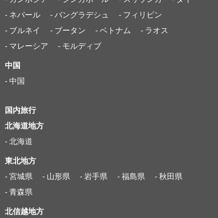
- ネパール
- バングラデシュ
- フィリピン
- ブルネイ
- ブータン
- ベトナム
- ラオス
- マレーシア
- モルディブ
中国
- 中国
国内旅行
北海道地方
- 北海道
東北地方
- 宮城県
- 山形県
- 岩手県
- 福島県
- 秋田県
- 青森県
北信越地方