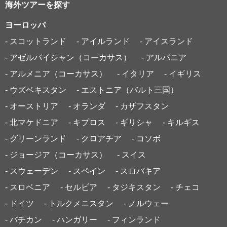
海外ツアーを探す
ヨーロッパ
- スコットランド
- アイルランド
- アイスランド
- アゼルバイジャン（コーカサス）
- アルバニア
- アルメニア（コーカサス）
- イタリア
- イギリス
- ウズベキスタン
- エストニア（バルト三国）
- オーストリア
- オランダ
- カザフスタン
- 北マケドニア
- キプロス
- ギリシャ
- キルギス
- グリーンランド
- クロアチア
- コソボ
- ジョージア（コーカサス）
- スイス
- スウェーデン
- スペイン
- スロバキア
- スロベニア
- セルビア
- タジキスタン
- チェコ
- ドイツ
- トルクメニスタン
- ノルウェー
- バチカン
- ハンガリー
- フィンランド