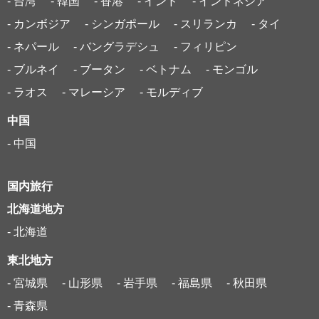
- 台湾
- 韓国
- 香港
- インド
- インドネシア
- カンボジア
- シンガポール
- スリランカ
- タイ
- ネパール
- バングラデシュ
- フィリピン
- ブルネイ
- ブータン
- ベトナム
- モンゴル
- ラオス
- マレーシア
- モルディブ
中国
- 中国
国内旅行
北海道地方
- 北海道
東北地方
- 宮城県
- 山形県
- 岩手県
- 福島県
- 秋田県
- 青森県