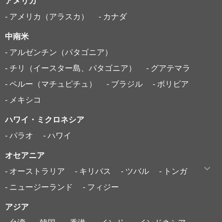
アメリカ
- アメリカ（アラスカ）
- カナダ
中南米
- アルゼンチン（パタゴニア）
- チリ（イースター島、パタゴニア）
- グアテマラ
- ペルー（マチュピチュ）
- ブラジル
- ボリビア
- メキシコ
ハワイ・ミクロネシア
- パラオ
- ハワイ
オセアニア
- オーストラリア
- キリバス
- ツバル
- トンガ
- ニュージーランド
- フィジー
アジア